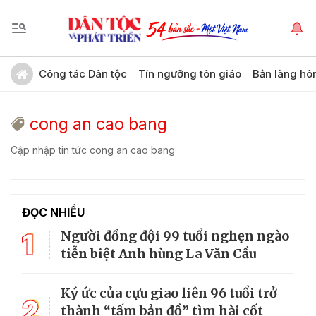
Công tác Dân tộc
Tín ngưỡng tôn giáo
Bản làng hô
cong an cao bang
Cập nhập tin tức cong an cao bang
ĐỌC NHIỀU
1
Người đồng đội 99 tuổi nghẹn ngào
tiễn biệt Anh hùng La Văn Cầu
Ký ức của cựu giao liên 96 tuổi trở
2
thành “tấm bản đồ” tìm hài cốt