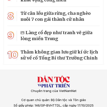
8
Từ căn lều giữa rừng, cha nghèo
nuôi 7 con gái thành cử nhân
9
Làng cổ đẹp như tranh vẽ giữa
lòng miền Trung
10
Thăm không gian lưu giữ kí ức lịch
sử về cố Tổng Bí thư Trường Chinh
Chuyên trang của VietNamNet
Cơ quan chủ quản: Bộ Dân tộc và Tôn giáo
Số giấy phép: 146/GP-BVHTTDL, cấp ngày 17/10/2025