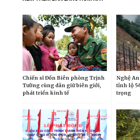
Chiến sĩ Đồn Biên phòng Trịnh
Nghệ An 
Tường cùng dân giữ biên giới,
tỉnh lộ 
phát triển kinh tế
trọng