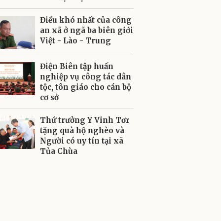
Điều khó nhất của công
an xã ở ngã ba biên giới
Việt - Lào - Trung
Điện Biên tập huấn
nghiệp vụ công tác dân
tộc, tôn giáo cho cán bộ
cơ sở
Thứ trưởng Y Vinh Tơr
tặng quà hộ nghèo và
Người có uy tín tại xã
Tủa Chùa