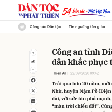
Gửi 
Công tác Dân tộc
Tín ngưỡng tôn giáo
Công an tỉnh Đi
dân khắc phục t
Thiên An
22/09/2020 09:42
Trải qua hơn 20 năm, mới 
Nhừ, huyện Nậm Pồ (Điện B
dài, với sức tàn phá mạnh,
“màn trời chiếu đất”. Cùng