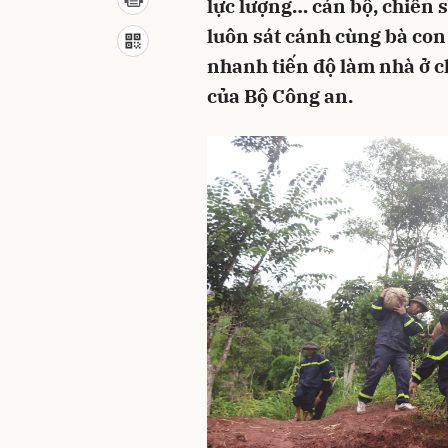
lực lượng… cán bộ, chiến 
luôn sát cánh cùng bà con
nhanh tiến độ làm nhà ở c
của Bộ Công an.