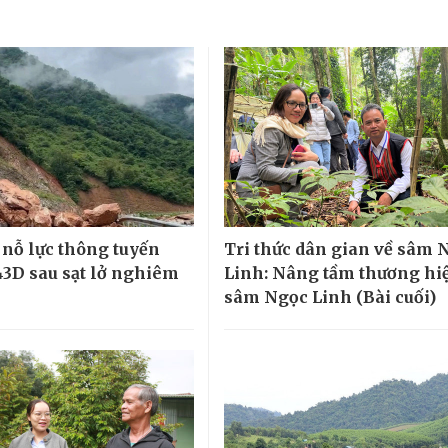
nỗ lực thông tuyến
Tri thức dân gian về sâm 
543D sau sạt lở nghiêm
Linh: Nâng tầm thương hi
sâm Ngọc Linh (Bài cuối)