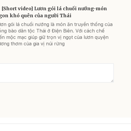
[Short video] Lươn gói lá chuối nướng-món
gon khó quên của người Thái
ươn gói lá chuối nướng là món ăn truyền thống của
ng bào dân tộc Thái ở Điện Biên. Với cách chế
ến mộc mạc giúp giữ trọn vị ngọt của lươn quyện
ơng thơm của gia vị núi rừng