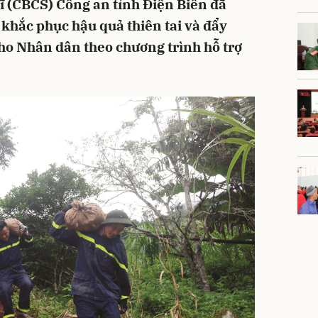
sĩ (CBCS) Công an tỉnh Điện Biên đã
 khắc phục hậu quả thiên tai và đẩy
ho Nhân dân theo chương trình hỗ trợ