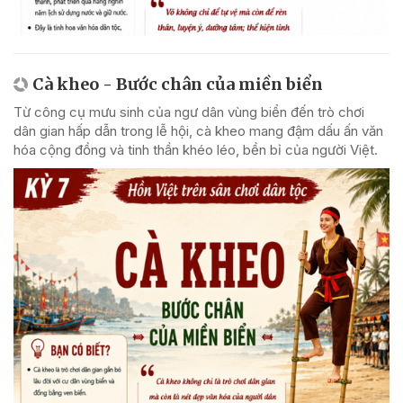
Cà kheo - Bước chân của miền biển
Từ công cụ mưu sinh của ngư dân vùng biển đến trò chơi
dân gian hấp dẫn trong lễ hội, cà kheo mang đậm dấu ấn văn
hóa cộng đồng và tinh thần khéo léo, bền bỉ của người Việt.