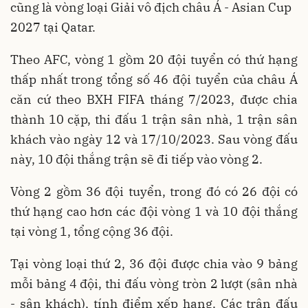
cũng là vòng loại Giải vô địch châu Á - Asian Cup
2027 tại Qatar.
Theo AFC, vòng 1 gồm 20 đội tuyển có thứ hạng
thấp nhất trong tổng số 46 đội tuyển của châu Á
căn cứ theo BXH FIFA tháng 7/2023, được chia
thành 10 cặp, thi đấu 1 trận sân nhà, 1 trận sân
khách vào ngày 12 và 17/10/2023. Sau vòng đấu
này, 10 đội thắng trận sẽ đi tiếp vào vòng 2.
Vòng 2 gồm 36 đội tuyển, trong đó có 26 đội có
thứ hạng cao hơn các đội vòng 1 và 10 đội thắng
tại vòng 1, tổng cộng 36 đội.
Tại vòng loại thứ 2, 36 đội được chia vào 9 bảng
mỗi bảng 4 đội, thi đấu vòng tròn 2 lượt (sân nhà
- sân khách), tính điểm xếp hạng. Các trận đấu