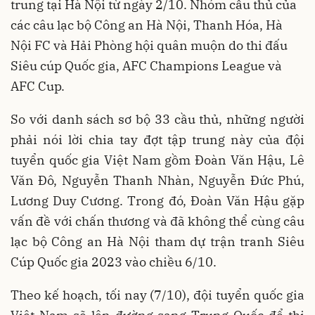
trung tại Hà Nội từ ngày 2/10. Nhóm cầu thủ của
các câu lạc bộ Công an Hà Nội, Thanh Hóa, Hà
Nội FC và Hải Phòng hội quân muộn do thi đấu
Siêu cúp Quốc gia, AFC Champions League và
AFC Cup.
So với danh sách sơ bộ 33 cầu thủ, những người
phải nói lời chia tay đợt tập trung này của đội
tuyển quốc gia Việt Nam gồm Đoàn Văn Hậu, Lê
Văn Đô, Nguyễn Thanh Nhàn, Nguyễn Đức Phú,
Lương Duy Cương. Trong đó, Đoàn Văn Hậu gặp
vấn đề với chấn thương và đã không thể cùng câu
lạc bộ Công an Hà Nội tham dự trận tranh Siêu
Cúp Quốc gia 2023 vào chiều 6/10.
Theo kế hoạch, tối nay (7/10), đội tuyển quốc gia