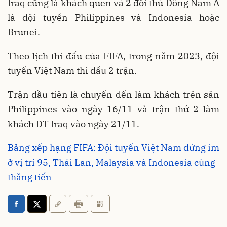
Iraq cũng là khách quen và 2 đối thủ Đông Nam Á
là đội tuyển Philippines và Indonesia hoặc
Brunei.
Theo lịch thi đấu của FIFA, trong năm 2023, đội
tuyển Việt Nam thi đấu 2 trận.
Trận đầu tiên là chuyến đến làm khách trên sân
Philippines vào ngày 16/11 và trận thứ 2 làm
khách ĐT Iraq vào ngày 21/11.
Bảng xếp hạng FIFA: Đội tuyển Việt Nam đứng im
ở vị trí 95, Thái Lan, Malaysia và Indonesia cùng
thăng tiến