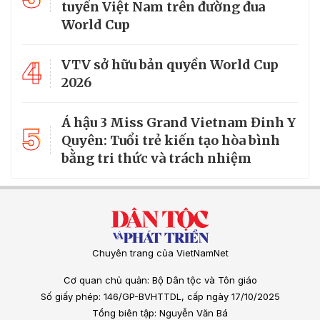
tuyển Việt Nam trên đường đua
World Cup
4
VTV sở hữu bản quyền World Cup
2026
Á hậu 3 Miss Grand Vietnam Đinh Y
5
Quyên: Tuổi trẻ kiến tạo hòa bình
bằng tri thức và trách nhiệm
Chuyên trang của VietNamNet
Cơ quan chủ quản: Bộ Dân tộc và Tôn giáo
Số giấy phép: 146/GP-BVHTTDL, cấp ngày 17/10/2025
Tổng biên tập: Nguyễn Văn Bá