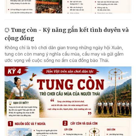
Tung còn - Kỹ năng gắn kết tình duyên và
cộng đồng
Không chỉ là trò chơi dân gian trong những ngày hội Xuân,
tung còn còn mang ý nghĩa cầu mùa, cầu may và gửi gắm
ước vọng về cuộc sống no ấm của đồng bào Thái.