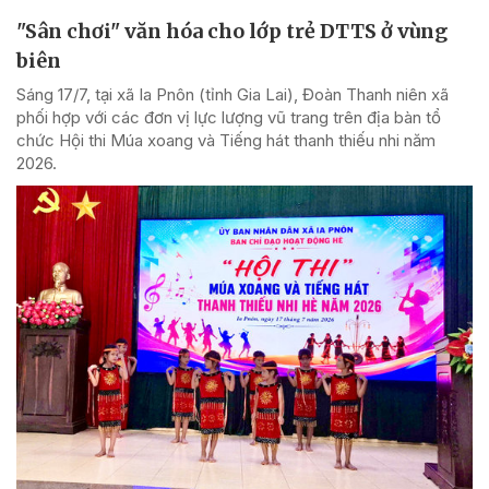
"Sân chơi" văn hóa cho lớp trẻ DTTS ở vùng
biên
Sáng 17/7, tại xã Ia Pnôn (tỉnh Gia Lai), Đoàn Thanh niên xã
phối hợp với các đơn vị lực lượng vũ trang trên địa bàn tổ
chức Hội thi Múa xoang và Tiếng hát thanh thiếu nhi năm
2026.