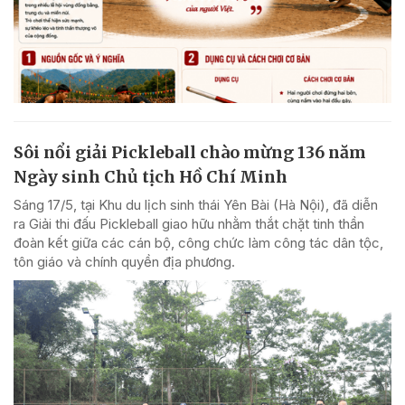
Sôi nổi giải Pickleball chào mừng 136 năm
Ngày sinh Chủ tịch Hồ Chí Minh
Sáng 17/5, tại Khu du lịch sinh thái Yên Bài (Hà Nội), đã diễn
ra Giải thi đấu Pickleball giao hữu nhằm thắt chặt tinh thần
đoàn kết giữa các cán bộ, công chức làm công tác dân tộc,
tôn giáo và chính quyền địa phương.