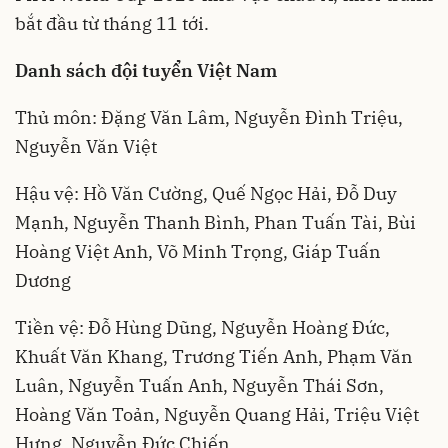
bắt đầu từ tháng 11 tới.
Danh sách đội tuyển Việt Nam
Thủ môn: Đặng Văn Lâm, Nguyễn Đình Triệu,
Nguyễn Văn Việt
Hậu vệ: Hồ Văn Cường, Quế Ngọc Hải, Đỗ Duy
Mạnh, Nguyễn Thanh Bình, Phan Tuấn Tài, Bùi
Hoàng Việt Anh, Võ Minh Trọng, Giáp Tuấn
Dương
Tiền vệ: Đỗ Hùng Dũng, Nguyễn Hoàng Đức,
Khuất Văn Khang, Trương Tiến Anh, Phạm Văn
Luân, Nguyễn Tuấn Anh, Nguyễn Thái Sơn,
Hoàng Văn Toản, Nguyễn Quang Hải, Triệu Việt
Hưng, Nguyễn Đức Chiến