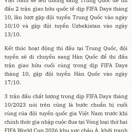
Việt Nam sẽ lên đường sang Trung Quốc để thi
đấu 2 trận giao hữu quốc tế dịp FIFA Days tháng
10, lần lượt gặp đội tuyển Trung Quốc vào ngày
10/10 và gặp đội tuyển Uzbekistan vào ngày
13/10.
Kết thúc hoạt động thi đấu tại Trung Quốc, đội
tuyển sẽ di chuyển sang Hàn Quốc để thi đấu
trận giao hữu cuối cùng trong dịp FIFA Days
tháng 10, gặp đội tuyển Hàn Quốc vào ngày
17/10.
3 trận đấu chất lượng trong dịp FIFA Days tháng
10/2023 nói trên cũng là bước chuẩn bị cuối
cùng của đội tuyển quốc gia Việt Nam trước khi
chính thức gia nhập cuộc đua tại Vòng loại thứ hai
FIFA World Cup 2026 khu vực châu Á, khởi tranh