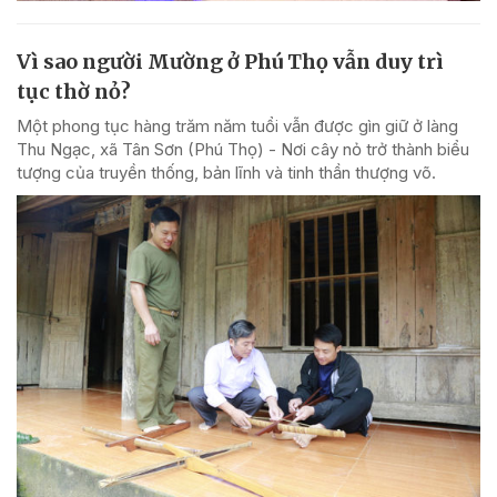
Vì sao người Mường ở Phú Thọ vẫn duy trì
tục thờ nỏ?
Một phong tục hàng trăm năm tuổi vẫn được gìn giữ ở làng
Thu Ngạc, xã Tân Sơn (Phú Thọ) - Nơi cây nỏ trở thành biểu
tượng của truyền thống, bản lĩnh và tinh thần thượng võ.