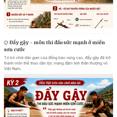
Đẩy gậy - môn thi đấu sức mạnh ở miền
sơn cước
Từ trò chơi dân gian của đồng bào vùng cao, đẩy gậy đã trở
thành môn thể thao dân tộc mang đậm tinh thần thượng võ
Việt Nam.