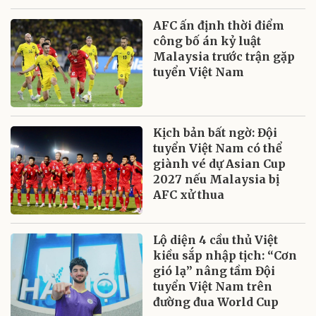
AFC ấn định thời điểm
công bố án kỷ luật
Malaysia trước trận gặp
tuyển Việt Nam
Kịch bản bất ngờ: Đội
tuyển Việt Nam có thể
giành vé dự Asian Cup
2027 nếu Malaysia bị
AFC xử thua
Lộ diện 4 cầu thủ Việt
kiều sắp nhập tịch: “Cơn
gió lạ” nâng tầm Đội
tuyển Việt Nam trên
đường đua World Cup