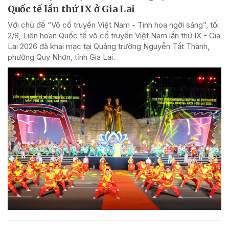
Quốc tế lần thứ IX ở Gia Lai
Với chủ đề “Võ cổ truyền Việt Nam - Tinh hoa ngời sáng”, tối
2/8, Liên hoan Quốc tế võ cổ truyền Việt Nam lần thứ IX - Gia
Lai 2026 đã khai mạc tại Quảng trường Nguyễn Tất Thành,
phường Quy Nhơn, tỉnh Gia Lai.