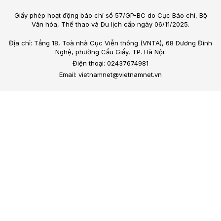
Giấy phép hoạt động báo chí số 57/GP-BC do Cục Báo chí, Bộ
Văn hóa, Thể thao và Du lịch cấp ngày 06/11/2025.
Địa chỉ: Tầng 18, Toà nhà Cục Viễn thông (VNTA), 68 Dương Đình
Nghệ, phường Cầu Giấy, TP. Hà Nội.
Điện thoại: 02437674981
Email: vietnamnet@vietnamnet.vn