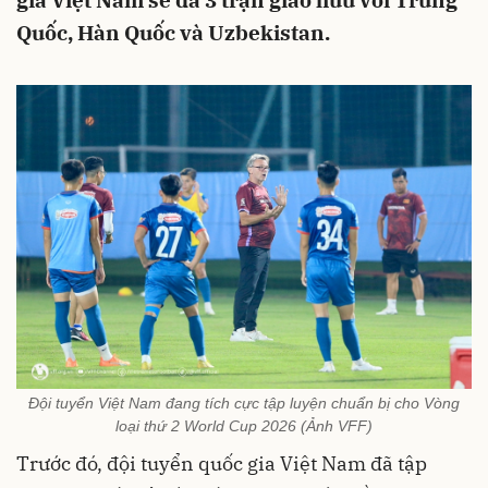
gia Việt Nam sẽ đá 3 trận giao hữu với Trung
Quốc, Hàn Quốc và Uzbekistan.
Đội tuyển Việt Nam đang tích cực tập luyện chuẩn bị cho Vòng
loại thứ 2 World Cup 2026 (Ảnh VFF)
Trước đó, đội tuyển quốc gia Việt Nam đã tập