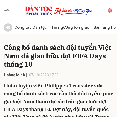
Gửi bình luận
Công tác Dân tộc
Tín ngưỡng tôn giáo
Bản làng hô
Công bố danh sách đội tuyển Việt
Nam đá giao hữu đợt FIFA Days
tháng 10
Hoàng Minh
07/10/2023 17:09
Hủy
Gửi
Huấn luyện viên Philippes Troussier vừa
công bố danh sách các cầu thủ đội tuyển quốc
gia Việt Nam tham dự các trận giao hữu đợt
FIFA Days tháng 10. Đợt này, đội tuyển quốc