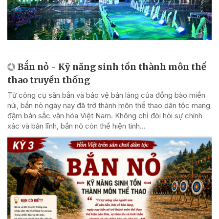
Bắn nỏ - Kỹ năng sinh tồn thành môn thể
thao truyền thống
Từ công cụ săn bắn và bảo vệ bản làng của đồng bào miền
núi, bắn nỏ ngày nay đã trở thành môn thể thao dân tộc mang
đậm bản sắc văn hóa Việt Nam. Không chỉ đòi hỏi sự chính
xác và bản lĩnh, bắn nỏ còn thể hiện tinh...