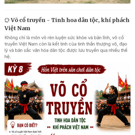
Võ cổ truyền - Tinh hoa dân tộc, khí phách
Việt Nam
Không chỉ là môn võ rèn luyện sức khỏe và bản lĩnh, võ cổ
truyền Việt Nam còn là kết tinh của tinh thần thượng võ, đạo
lý và bản sắc văn hóa dân tộc được lưu truyền qua nhiều thế
hệ.