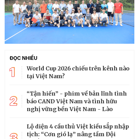
ĐỌC NHIỀU
1
World Cup 2026 chiếu trên kênh nào
tại Việt Nam?
“Tận hiến” - phim về bản lĩnh tình
2
báo CAND Việt Nam và tình hữu
nghị vững bền Việt Nam - Lào
Lộ diện 4 cầu thủ Việt kiều sắp nhập
3
tịch: “Cơn gió lạ” nâng tầm Đội