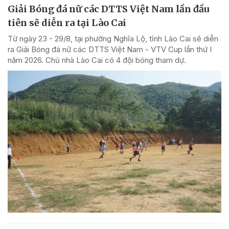
Giải Bóng đá nữ các DTTS Việt Nam lần đầu
tiên sẽ diễn ra tại Lào Cai
Từ ngày 23 - 29/8, tại phường Nghĩa Lộ, tỉnh Lào Cai sẽ diễn
ra Giải Bóng đá nữ các DTTS Việt Nam - VTV Cup lần thứ I
năm 2026. Chủ nhà Lào Cai có 4 đội bóng tham dự.