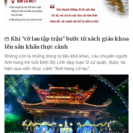
Khi "cờ lau tập trận" bước từ sách giáo khoa
lên sân khấu thực cảnh
Không còn là những dòng tư liệu khô khan, câu chuyện người
Anh hùng trẻ tuổi Đinh Bộ Lĩnh dẹp loạn 12 sứ quân, được tái
hiện qua xiếc thực cảnh "Anh hùng cờ lau".