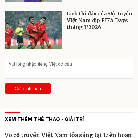
Lịch thi đấu của Đội tuyển
Việt Nam dịp FIFA Days
tháng 3/2026
Gửi bình luận
XEM THÊM THỂ THAO - GIẢI TRÍ
Võ cổ truyền Việt Nam tỏa sáng tại Liên hoan