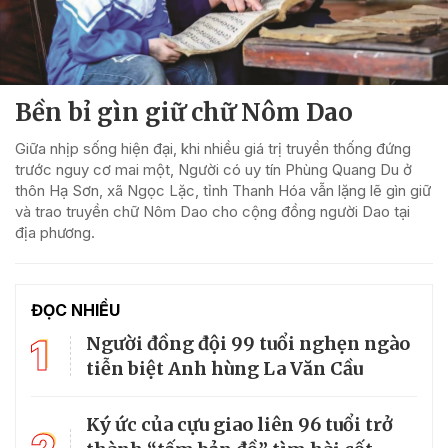
Bền bỉ gìn giữ chữ Nôm Dao
Giữa nhịp sống hiện đại, khi nhiều giá trị truyền thống đứng
trước nguy cơ mai một, Người có uy tín Phùng Quang Du ở
thôn Hạ Sơn, xã Ngọc Lặc, tỉnh Thanh Hóa vẫn lặng lẽ gìn giữ
và trao truyền chữ Nôm Dao cho cộng đồng người Dao tại
địa phương.
ĐỌC NHIỀU
1
Người đồng đội 99 tuổi nghẹn ngào
tiễn biệt Anh hùng La Văn Cầu
Ký ức của cựu giao liên 96 tuổi trở