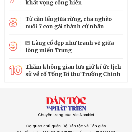
khát vọng cống hiến
8
Từ căn lều giữa rừng, cha nghèo
nuôi 7 con gái thành cử nhân
9
Làng cổ đẹp như tranh vẽ giữa
lòng miền Trung
10
Thăm không gian lưu giữ kí ức lịch
sử về cố Tổng Bí thư Trường Chinh
Chuyên trang của VietNamNet
Cơ quan chủ quản: Bộ Dân tộc và Tôn giáo