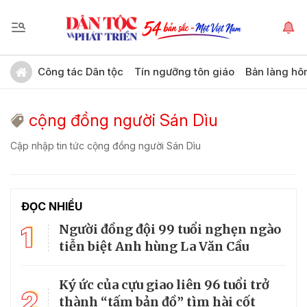
Công tác Dân tộc
Tín ngưỡng tôn giáo
Bản làng hô
cộng đồng người Sán Dìu
Cập nhập tin tức cộng đồng người Sán Dìu
ĐỌC NHIỀU
1
Người đồng đội 99 tuổi nghẹn ngào
tiễn biệt Anh hùng La Văn Cầu
Ký ức của cựu giao liên 96 tuổi trở
2
thành “tấm bản đồ” tìm hài cốt