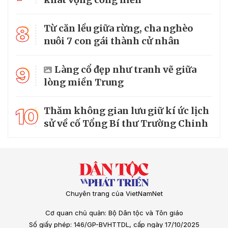
8
Từ căn lều giữa rừng, cha nghèo
nuôi 7 con gái thành cử nhân
9
Làng cổ đẹp như tranh vẽ giữa
lòng miền Trung
10
Thăm không gian lưu giữ kí ức lịch
sử về cố Tổng Bí thư Trường Chinh
Chuyên trang của VietNamNet
Cơ quan chủ quản: Bộ Dân tộc và Tôn giáo
Số giấy phép: 146/GP-BVHTTDL, cấp ngày 17/10/2025