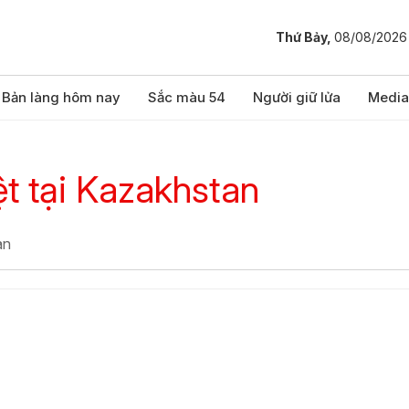
Thứ Bảy,
08/08/2026
Bản làng hôm nay
Sắc màu 54
Người giữ lửa
Media
t tại Kazakhstan
an