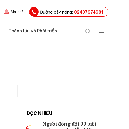
Đường dây nóng:
02437674981
Mới nhất
Thành tựu và Phát triển
ĐỌC NHIỀU
Người đồng đội 99 tuổi