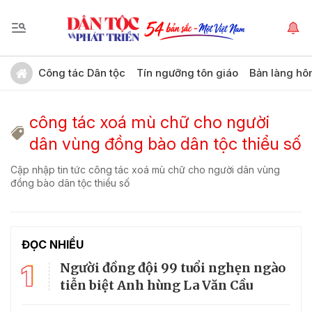
Công tác Dân tộc
Tín ngưỡng tôn giáo
Bản làng hô
công tác xoá mù chữ cho người
dân vùng đồng bào dân tộc thiểu số
Cập nhập tin tức công tác xoá mù chữ cho người dân vùng
đồng bào dân tộc thiểu số
ĐỌC NHIỀU
1
Người đồng đội 99 tuổi nghẹn ngào
tiễn biệt Anh hùng La Văn Cầu