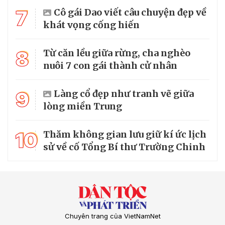
7
Cô gái Dao viết câu chuyện đẹp về
khát vọng cống hiến
8
Từ căn lều giữa rừng, cha nghèo
nuôi 7 con gái thành cử nhân
9
Làng cổ đẹp như tranh vẽ giữa
lòng miền Trung
10
Thăm không gian lưu giữ kí ức lịch
sử về cố Tổng Bí thư Trường Chinh
Chuyên trang của VietNamNet