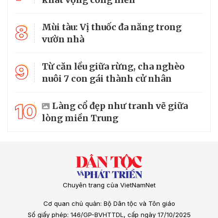
8
Mùi tàu: Vị thuốc đa năng trong
vườn nhà
9
Từ căn lều giữa rừng, cha nghèo
nuôi 7 con gái thành cử nhân
10
Làng cổ đẹp như tranh vẽ giữa
lòng miền Trung
Chuyên trang của VietNamNet
Cơ quan chủ quản: Bộ Dân tộc và Tôn giáo
Số giấy phép: 146/GP-BVHTTDL, cấp ngày 17/10/2025