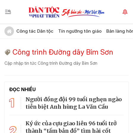
Công tác Dân tộc
Tín ngưỡng tôn giáo
Bản làng hô
Công trình Đường dây Bỉm Sơn
Cập nhập tin tức Công trình Đường dây Bỉm Sơn
ĐỌC NHIỀU
1
Người đồng đội 99 tuổi nghẹn ngào
tiễn biệt Anh hùng La Văn Cầu
Ký ức của cựu giao liên 96 tuổi trở
2
thành “tấm bản đồ” tìm hài cốt