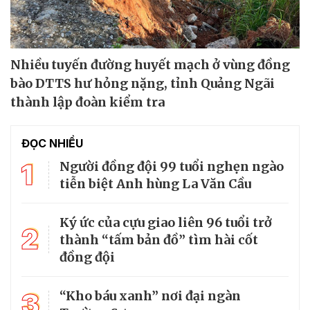
Nhiều tuyến đường huyết mạch ở vùng đồng
bào DTTS hư hỏng nặng, tỉnh Quảng Ngãi
thành lập đoàn kiểm tra
ĐỌC NHIỀU
1
Người đồng đội 99 tuổi nghẹn ngào
tiễn biệt Anh hùng La Văn Cầu
Ký ức của cựu giao liên 96 tuổi trở
2
thành “tấm bản đồ” tìm hài cốt
đồng đội
3
“Kho báu xanh” nơi đại ngàn