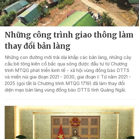
Những công trình giao thông làm
thay đổi bản làng
Những con đường mới trải dài khắp các bản làng, những cây
cầu bê tông kiên cố bắc qua sông được đầu tư từ Chương
trình MTQG phát triển kinh tế - xã hội vùng đồng bào DTTS
và miền núi giai đoạn 2021 - 2030, giai đoạn I: Từ năm 2021 -
2025 (gọi tắt là Chương trình MTQG 1719) đã làm thay đổi
diện mạo bản làng vùng đồng bào DTTS tỉnh Quảng Ngãi.