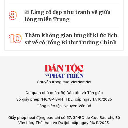
9
Làng cổ đẹp như tranh vẽ giữa
lòng miền Trung
10
Thăm không gian lưu giữ kí ức lịch
sử về cố Tổng Bí thư Trường Chinh
Chuyên trang của VietNamNet
Cơ quan chủ quản: Bộ Dân tộc và Tôn giáo
Số giấy phép: 146/GP-BVHTTDL, cấp ngày 17/10/2025
Tổng biên tập: Nguyễn Văn Bá
Giấy phép hoạt động báo chí số 57/GP-BC do Cục Báo chí, Bộ
Văn hóa, Thể thao và Du lịch cấp ngày 06/11/2025.