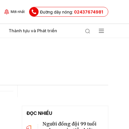
Đường dây nóng:
02437674981
Mới nhất
Thành tựu và Phát triển
ĐỌC NHIỀU
Người đồng đội 99 tuổi