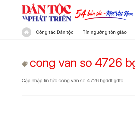
Công tác Dân tộc
Tín ngưỡng tôn giáo
cong van so 4726 b
Cập nhập tin tức cong van so 4726 bgddt gdtc