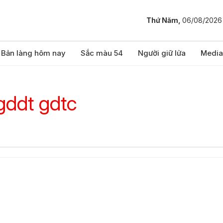
Thứ Năm,
06/08/2026
Bản làng hôm nay
Sắc màu 54
Người giữ lửa
Media
gddt gdtc