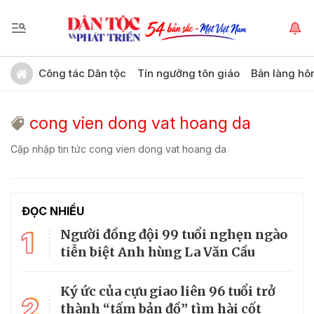
Công tác Dân tộc
Tín ngưỡng tôn giáo
Bản làng hô
cong vien dong vat hoang da
Cập nhập tin tức cong vien dong vat hoang da
ĐỌC NHIỀU
1
Người đồng đội 99 tuổi nghẹn ngào
tiễn biệt Anh hùng La Văn Cầu
Ký ức của cựu giao liên 96 tuổi trở
2
thành “tấm bản đồ” tìm hài cốt