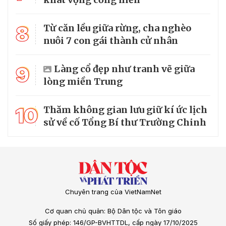
8
Từ căn lều giữa rừng, cha nghèo
nuôi 7 con gái thành cử nhân
9
Làng cổ đẹp như tranh vẽ giữa
lòng miền Trung
10
Thăm không gian lưu giữ kí ức lịch
sử về cố Tổng Bí thư Trường Chinh
Chuyên trang của VietNamNet
Cơ quan chủ quản: Bộ Dân tộc và Tôn giáo
Số giấy phép: 146/GP-BVHTTDL, cấp ngày 17/10/2025