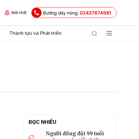
Đường dây nóng:
02437674981
Mới nhất
Thành tựu và Phát triển
ĐỌC NHIỀU
Người đồng đội 99 tuổi