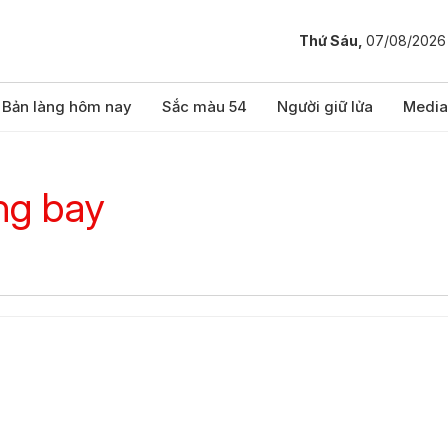
Thứ Sáu,
07/08/2026
Bản làng hôm nay
Sắc màu 54
Người giữ lửa
Media
ng bay