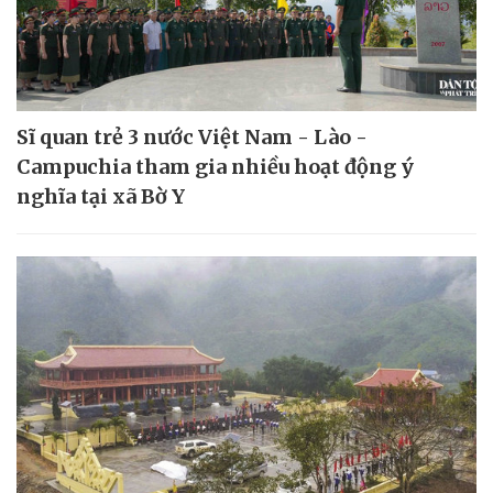
Sĩ quan trẻ 3 nước Việt Nam - Lào -
Campuchia tham gia nhiều hoạt động ý
nghĩa tại xã Bờ Y