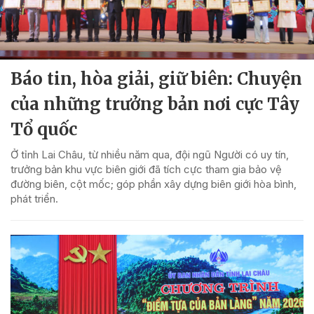
Báo tin, hòa giải, giữ biên: Chuyện
của những trưởng bản nơi cực Tây
Tổ quốc
Ở tỉnh Lai Châu, từ nhiều năm qua, đội ngũ Người có uy tín,
trưởng bản khu vực biên giới đã tích cực tham gia bảo vệ
đường biên, cột mốc; góp phần xây dựng biên giới hòa bình,
phát triển.