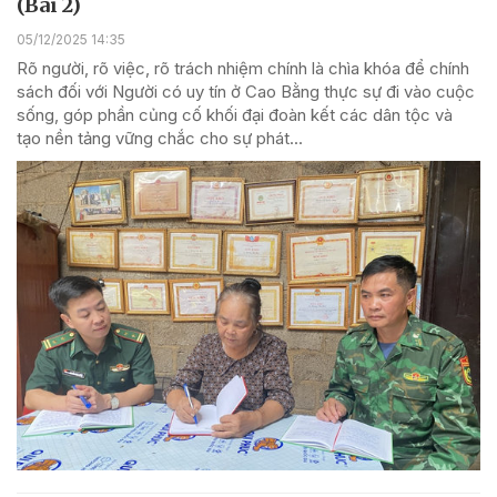
(Bài 2)
05/12/2025 14:35
Rõ người, rõ việc, rõ trách nhiệm chính là chìa khóa để chính
sách đối với Người có uy tín ở Cao Bằng thực sự đi vào cuộc
sống, góp phần củng cố khối đại đoàn kết các dân tộc và
tạo nền tảng vững chắc cho sự phát...