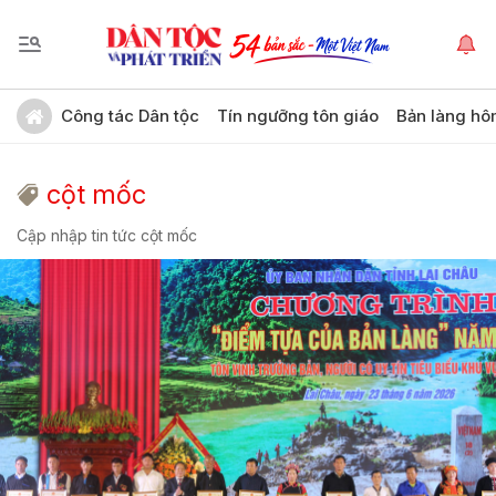
Công tác Dân tộc
Tín ngưỡng tôn giáo
Bản làng hô
cột mốc
Cập nhập tin tức cột mốc