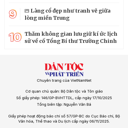
9
Làng cổ đẹp như tranh vẽ giữa
lòng miền Trung
10
Thăm không gian lưu giữ kí ức lịch
sử về cố Tổng Bí thư Trường Chinh
Chuyên trang của VietNamNet
Cơ quan chủ quản: Bộ Dân tộc và Tôn giáo
Số giấy phép: 146/GP-BVHTTDL, cấp ngày 17/10/2025
Tổng biên tập: Nguyễn Văn Bá
Giấy phép hoạt động báo chí số 57/GP-BC do Cục Báo chí, Bộ
Văn hóa, Thể thao và Du lịch cấp ngày 06/11/2025.