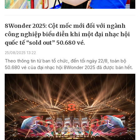
8Wonder 2025: Cột mốc mới đối với ngành
công nghiệp biểu diễn khi một đại nhạc hội
quốc tế “sold out” 50.680 vé.
25/08/2025 13:22
Theo thông tin từ ban tổ chức, đến tối ngày 22/8, toàn bộ
50.680 vé của đại nhạc hội 8Wonder 2025 đã được bán hết.