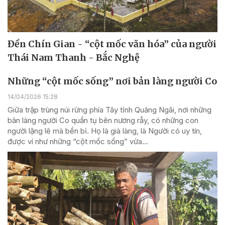
Đền Chín Gian - “cột mốc văn hóa” của người
Thái Nam Thanh - Bắc Nghệ
Những “cột mốc sống” nơi bản làng người Co
14/04/2026 15:28
Giữa trập trùng núi rừng phía Tây tỉnh Quảng Ngãi, nơi những
bản làng người Co quần tụ bên nương rẫy, có những con
người lặng lẽ mà bền bỉ. Họ là già làng, là Người có uy tín,
được ví như những “cột mốc sống” vừa...