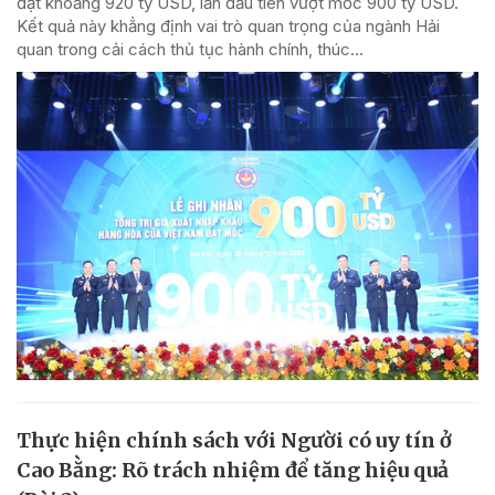
đạt khoảng 920 tỷ USD, lần đầu tiên vượt mốc 900 tỷ USD.
Kết quả này khẳng định vai trò quan trọng của ngành Hải
quan trong cải cách thủ tục hành chính, thúc...
Thực hiện chính sách với Người có uy tín ở
Cao Bằng: Rõ trách nhiệm để tăng hiệu quả