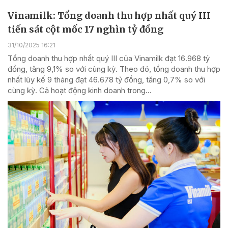
Vinamilk: Tổng doanh thu hợp nhất quý III
tiến sát cột mốc 17 nghìn tỷ đồng
31/10/2025 16:21
Tổng doanh thu hợp nhất quý III của Vinamilk đạt 16.968 tỷ
đồng, tăng 9,1% so với cùng kỳ. Theo đó, tổng doanh thu hợp
nhất lũy kế 9 tháng đạt 46.678 tỷ đồng, tăng 0,7% so với
cùng kỳ. Cả hoạt động kinh doanh trong...