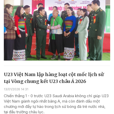
U23 Việt Nam lập hàng loạt cột mốc lịch sử
tại Vòng chung kết U23 châu Á 2026
13/01/2026 14:31
Chiến thắng 1 - 0 trước U23 Saudi Arabia không chỉ giúp U23
Việt Nam giành ngôi nhất bảng A, mà còn đánh dấu một
chương mới đầy tự hào trong lịch sử bóng đá trẻ nước nhà,
tại đấu trường châu lục.