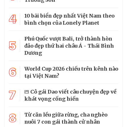
4
10 bãi biển đẹp nhất Việt Nam theo
bình chọn của Lonely Planet
Phú Quốc vượt Bali, trở thành hòn
5
đảo đẹp thứ hai châu Á - Thái Bình
Dương
6
World Cup 2026 chiếu trên kênh nào
tại Việt Nam?
7
Cô gái Dao viết câu chuyện đẹp về
khát vọng cống hiến
8
Từ căn lều giữa rừng, cha nghèo
nuôi 7 con gái thành cử nhân