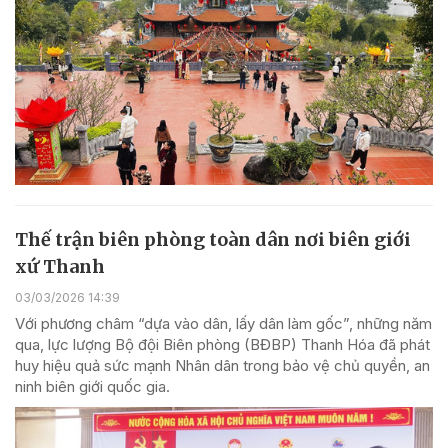
Thế trận biên phòng toàn dân nơi biên giới
xứ Thanh
03/03/2026 14:39
Với phương châm “dựa vào dân, lấy dân làm gốc”, những năm
qua, lực lượng Bộ đội Biên phòng (BĐBP) Thanh Hóa đã phát
huy hiệu quả sức mạnh Nhân dân trong bảo vệ chủ quyền, an
ninh biên giới quốc gia.