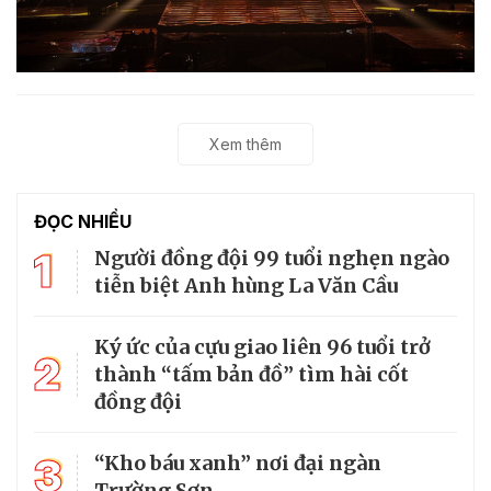
Xem thêm
ĐỌC NHIỀU
1
Người đồng đội 99 tuổi nghẹn ngào
tiễn biệt Anh hùng La Văn Cầu
Ký ức của cựu giao liên 96 tuổi trở
2
thành “tấm bản đồ” tìm hài cốt
đồng đội
3
“Kho báu xanh” nơi đại ngàn
Trường Sơn