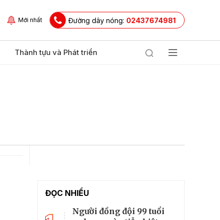
Đường dây nóng:
02437674981
Mới nhất
Thành tựu và Phát triển
ĐỌC NHIỀU
Người đồng đội 99 tuổi