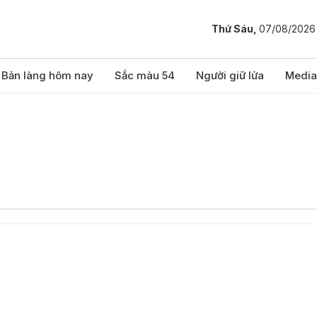
Thứ Sáu,
07/08/2026
Bản làng hôm nay
Sắc màu 54
Người giữ lửa
Media