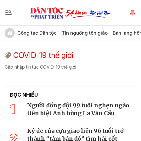
Công tác Dân tộc
Tín ngưỡng tôn giáo
Bản làng hô
COVID-19 thế giới
Cập nhập tin tức COVID-19 thế giới
ĐỌC NHIỀU
1
Người đồng đội 99 tuổi nghẹn ngào
tiễn biệt Anh hùng La Văn Cầu
Ký ức của cựu giao liên 96 tuổi trở
2
thành “tấm bản đồ” tìm hài cốt