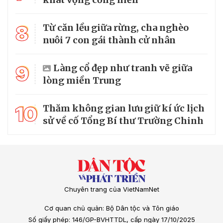
8
Từ căn lều giữa rừng, cha nghèo
nuôi 7 con gái thành cử nhân
9
Làng cổ đẹp như tranh vẽ giữa
lòng miền Trung
10
Thăm không gian lưu giữ kí ức lịch
sử về cố Tổng Bí thư Trường Chinh
Chuyên trang của VietNamNet
Cơ quan chủ quản: Bộ Dân tộc và Tôn giáo
Số giấy phép: 146/GP-BVHTTDL, cấp ngày 17/10/2025