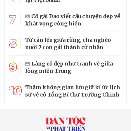
7
Cô gái Dao viết câu chuyện đẹp về
khát vọng cống hiến
8
Từ căn lều giữa rừng, cha nghèo
nuôi 7 con gái thành cử nhân
9
Làng cổ đẹp như tranh vẽ giữa
lòng miền Trung
10
Thăm không gian lưu giữ kí ức lịch
sử về cố Tổng Bí thư Trường Chinh