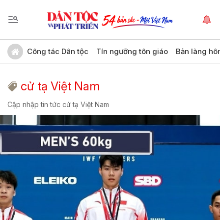
Công tác Dân tộc
Tín ngưỡng tôn giáo
Bản làng hô
cử tạ Việt Nam
Cập nhập tin tức cử tạ Việt Nam