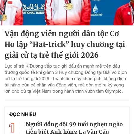
Vận động viên người dân tộc Cơ
Ho lập “Hat-trick” huy chương tại
giải cử tạ trẻ thế giới 2026
Lực sĩ trẻ K’Dương tiếp tục ghi dấu ấn mạnh mẽ trên đấu
trường quốc tế khi giành 3 Huy chương Đồng tại Giải vô địch
cử tạ trẻ thế giới 2026. Thành tích này không chỉ khẳng định
tài năng của cá nhân vận động viên, mà còn mở ra kỳ vọng
lớn cho cử tạ Việt Nam trong hành trình vươn tầm Olympic.
ĐỌC NHIỀU
1
Người đồng đội 99 tuổi nghẹn ngào
tiễn biệt Anh hùng La Văn Cầu