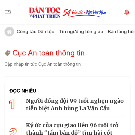
Công tác Dân tộc
Tín ngưỡng tôn giáo
Bản làng hô
Cục An toàn thông tin
Cập nhập tin tức Cục An toàn thông tin
ĐỌC NHIỀU
1
Người đồng đội 99 tuổi nghẹn ngào
tiễn biệt Anh hùng La Văn Cầu
Ký ức của cựu giao liên 96 tuổi trở
2
thành “tấm bản đồ” tìm hài cốt