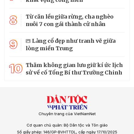
8
Từ căn lều giữa rừng, cha nghèo
nuôi 7 con gái thành cử nhân
9
Làng cổ đẹp như tranh vẽ giữa
lòng miền Trung
10
Thăm không gian lưu giữ kí ức lịch
sử về cố Tổng Bí thư Trường Chinh
Chuyên trang của VietNamNet
Cơ quan chủ quản: Bộ Dân tộc và Tôn giáo
Số giấy phép: 146/GP-BVHTTDL, cấp ngày 17/10/2025