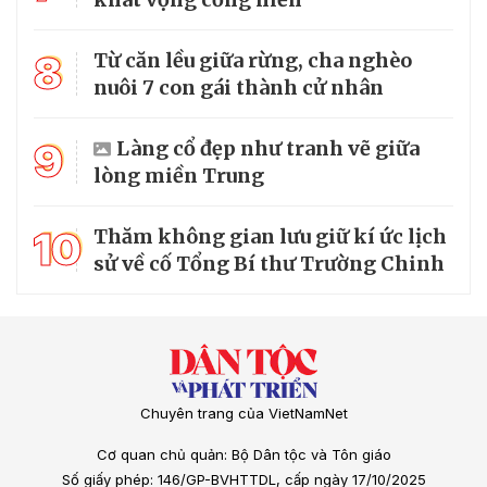
8
Từ căn lều giữa rừng, cha nghèo
nuôi 7 con gái thành cử nhân
9
Làng cổ đẹp như tranh vẽ giữa
lòng miền Trung
10
Thăm không gian lưu giữ kí ức lịch
sử về cố Tổng Bí thư Trường Chinh
Chuyên trang của VietNamNet
Cơ quan chủ quản: Bộ Dân tộc và Tôn giáo
Số giấy phép: 146/GP-BVHTTDL, cấp ngày 17/10/2025