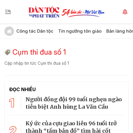
Công tác Dân tộc
Tín ngưỡng tôn giáo
Bản làng hô
Cụm thi đua số 1
Cập nhập tin tức Cụm thi đua số 1
ĐỌC NHIỀU
1
Người đồng đội 99 tuổi nghẹn ngào
tiễn biệt Anh hùng La Văn Cầu
Ký ức của cựu giao liên 96 tuổi trở
2
thành “tấm bản đồ” tìm hài cốt