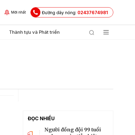
Đường dây nóng:
02437674981
Mới nhất
Thành tựu và Phát triển
ĐỌC NHIỀU
Người đồng đội 99 tuổi