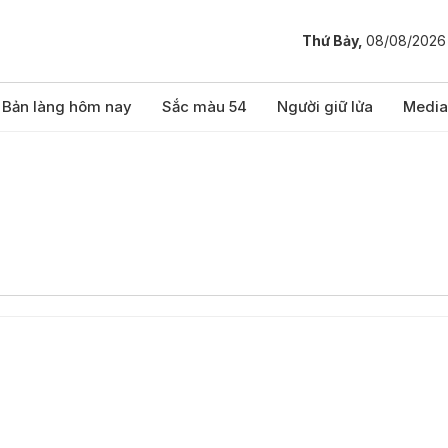
Thứ Bảy,
08/08/2026
Bản làng hôm nay
Sắc màu 54
Người giữ lửa
Media