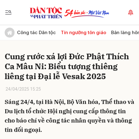
Gửi bình luận
Công tác Dân tộc
Tín ngưỡng tôn giáo
Bản làng hô
Cung rước xá lợi Đức Phật Thích
Ca Mâu Ni: Biểu tượng thiêng
liêng tại Đại lễ Vesak 2025
24/04/2025 15:25
Hủy
Gửi
Sáng 24/4, tại Hà Nội, Bộ Văn hóa, Thể thao và
Du lịch tổ chức Hội nghị cung cấp thông tin
cho báo chí về công tác nhân quyền và thông
tin đối ngoại.