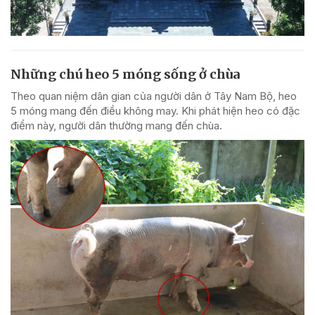
Những chú heo 5 móng sống ở chùa
Theo quan niệm dân gian của người dân ở Tây Nam Bộ, heo
5 móng mang đến điều không may. Khi phát hiện heo có đặc
điểm này, người dân thường mang đến chùa.