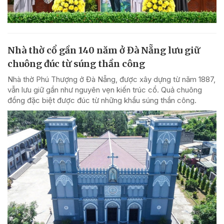
Nhà thờ cổ gần 140 năm ở Đà Nẵng lưu giữ
chuông đúc từ súng thần công
Nhà thờ Phú Thượng ở Đà Nẵng, được xây dựng từ năm 1887,
vẫn lưu giữ gần như nguyên vẹn kiến trúc cổ. Quả chuông
đồng đặc biệt được đúc từ những khẩu súng thần công.