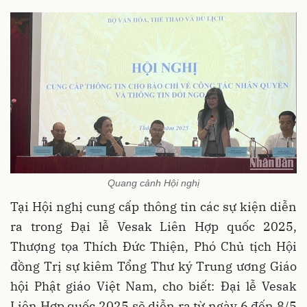
Quang cảnh Hội nghị
Tại Hội nghị cung cấp thông tin các sự kiện diễn
ra trong Đại lễ Vesak Liên Hợp quốc 2025,
Thượng tọa Thích Đức Thiện, Phó Chủ tịch Hội
đồng Trị sự kiêm Tổng Thư ký Trung ương Giáo
hội Phật giáo Việt Nam, cho biết: Đại lễ Vesak
Liên Hợp quốc 2025 sẽ diễn ra từ ngày 6 đến 8/5