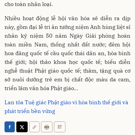
cho toàn nhân loại.
Nhiều hoạt động lễ hội văn hóa sẽ diễn ra dịp
này, gồm đại lễ tri ân tưởng niệm Anh hùng liệt sĩ
nhân kỷ niệm 50 năm Ngày Giải phóng hoàn
toàn miền Nam, thống nhất đất nước; đêm hội
hoa đăng quốc tế cầu quốc thái dân an, hòa bình
thế giới; hội thảo khoa học quốc tế; biểu diễn
nghễ thuật Phật giáo quốc tế; thăm, tặng quà cơ
sở nuôi dưỡng trẻ em bị chất độc màu da cam,
triển lãm văn hóa Phật giáo…
Lan tỏa Tuệ giác Phật giáo vì hòa bình thế giới và
phát triển bền vững