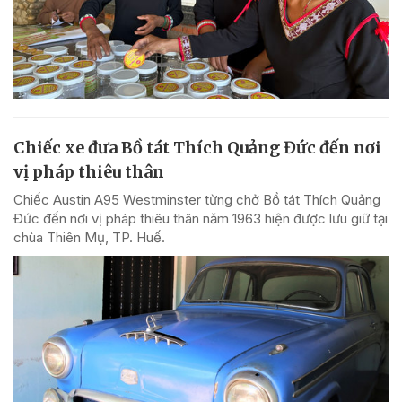
Chiếc xe đưa Bồ tát Thích Quảng Đức đến nơi
vị pháp thiêu thân
Chiếc Austin A95 Westminster từng chở Bồ tát Thích Quảng
Đức đến nơi vị pháp thiêu thân năm 1963 hiện được lưu giữ tại
chùa Thiên Mụ, TP. Huế.