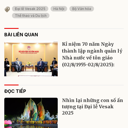
Đại lễ Vesak 2025
Hà Nội
Bộ Văn hóa
Thể thao và Du lịch
BÀI LIÊN QUAN
Kỉ niệm 70 năm Ngày
thành lập ngành quản lý
Nhà nước về tôn giáo
(02/8/1955-02/8/2025):
ĐỌC TIẾP
Nhìn lại những con số ấn
tượng tại Đại lễ Vesak
2025