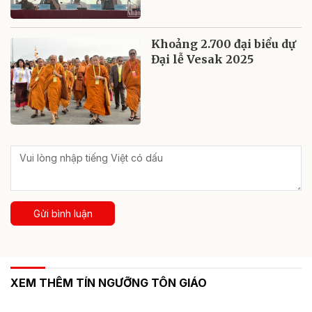
Khoảng 2.700 đại biểu dự
Đại lễ Vesak 2025
Gửi bình luận
XEM THÊM TÍN NGƯỠNG TÔN GIÁO