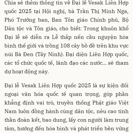
Chia sẻ thêm thông tin về Đại lễ Vesak Liên Hợp
quốc 2025 tại Hội nghị, bà Trần Thị Minh Nga,
Phó Trưởng ban, Ban Tôn giáo Chính phủ, Bộ
Dân tộc và Tôn giáo, cho biết: Trong khuôn khổ
Đại lễ sẽ diễn ra Lễ thắp nến cầu nguyện hòa
bình thế giới và trồng 108 cây bồ đề trên khu vực
núi Bà Đen (Tây Ninh). Đại diện Liên Hợp quốc,
các tổ chức quốc tế, lãnh đạo các nước… sẽ tham
dự hoạt động này.
Đại lễ Vesak Liên Hợp quốc 2025 là sự kiện đối
ngoại văn hóa quốc tế quan trọng, góp phần
khẳng định vai trò, truyền thống Phật giáo Việt
Nam luôn đồng hành cùng dân tộc, nêu cao tinh
thần đoàn kết, bao dung, lấy con người làm trung
tâm, hướng đến hòa bình và phát triển bền vững