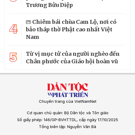
Trương Bửu Diệp
Chiêm bái chùa Cam Lộ, nơi có
4
bảo tháp thờ Phật cao nhất Việt
Nam
5
Từ vị mục tử của người nghèo đến
Chân phước của Giáo hội hoàn vũ
Chuyên trang của VietNamNet
Cơ quan chủ quản: Bộ Dân tộc và Tôn giáo
Số giấy phép: 146/GP-BVHTTDL, cấp ngày 17/10/2025
Tổng biên tập: Nguyễn Văn Bá