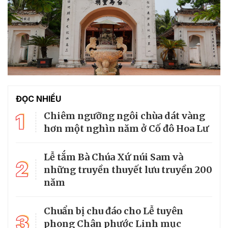
ĐỌC NHIỀU
1
Chiêm ngưỡng ngôi chùa dát vàng
hơn một nghìn năm ở Cố đô Hoa Lư
Lễ tắm Bà Chúa Xứ núi Sam và
2
những truyền thuyết lưu truyền 200
năm
Chuẩn bị chu đáo cho Lễ tuyên
3
phong Chân phước Linh mục