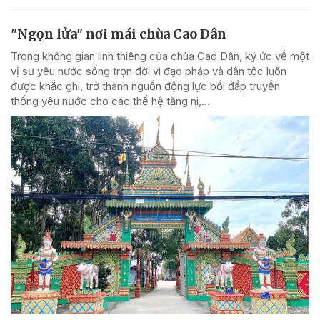
"Ngọn lửa" nơi mái chùa Cao Dân
Trong không gian linh thiêng của chùa Cao Dân, ký ức về một
vị sư yêu nước sống trọn đời vì đạo pháp và dân tộc luôn
được khắc ghi, trở thành nguồn động lực bồi đắp truyền
thống yêu nước cho các thế hệ tăng ni,...