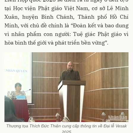
tại Học viện Phật giáo Việt Nam, cơ sở Lê Minh
Xuân, huyện Bình Chánh, Thành phố Hồ Chí
Minh, với chủ đề chính là “Đoàn kết và bao dung
vì nhân phẩm con người: Tuệ giác Phật giáo vì
hòa bình thế giới và phát triển bền vững”.
Thượng tọa Thích Đức Thiện cung cấp thông tin về Đại lễ Vesak
2025