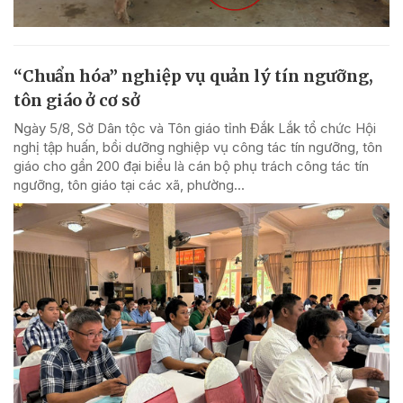
“Chuẩn hóa” nghiệp vụ quản lý tín ngưỡng,
tôn giáo ở cơ sở
Ngày 5/8, Sở Dân tộc và Tôn giáo tỉnh Đắk Lắk tổ chức Hội
nghị tập huấn, bồi dưỡng nghiệp vụ công tác tín ngưỡng, tôn
giáo cho gần 200 đại biểu là cán bộ phụ trách công tác tín
ngưỡng, tôn giáo tại các xã, phường...