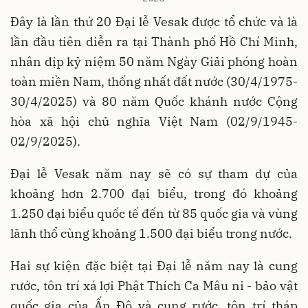
Đây là lần thứ 20 Đại lễ Vesak được tổ chức và là
lần đầu tiên diễn ra tại Thành phố Hồ Chí Minh,
nhân dịp kỷ niệm 50 năm Ngày Giải phóng hoàn
toàn miền Nam, thống nhất đất nước (30/4/1975-
30/4/2025) và 80 năm Quốc khánh nước Cộng
hòa xã hội chủ nghĩa Việt Nam (02/9/1945-
02/9/2025).
Đại lễ Vesak năm nay sẽ có sự tham dự của
khoảng hơn 2.700 đại biểu, trong đó khoảng
1.250 đại biểu quốc tế đến từ 85 quốc gia và vùng
lãnh thổ cùng khoảng 1.500 đại biểu trong nước.
Hai sự kiện đặc biệt tại Đại lễ năm nay là cung
rước, tôn trí xá lợi Phật Thích Ca Mâu ni - bảo vật
quốc gia của Ấn Độ và cung rước, tôn trí tháp