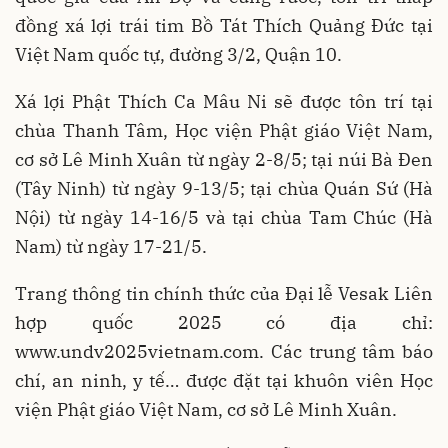
đồng xá lợi trái tim Bồ Tát Thích Quảng Đức
tại
Việt Nam quốc tự, đường 3/2, Quận 10.
Xá lợi Phật Thích Ca Mâu Ni sẽ được tôn trí tại
chùa Thanh Tâm, Học viện Phật giáo Việt Nam,
cơ sở Lê Minh Xuân từ ngày 2-8/5; tại núi Bà Đen
(Tây Ninh) từ ngày 9-13/5; tại chùa Quán Sứ (Hà
Nội) từ ngày 14-16/5 và tại chùa Tam Chúc (Hà
Nam) từ ngày 17-21/5.
Trang thông tin chính thức của Đại lễ Vesak Liên
hợp quốc 2025 có địa chỉ:
www.undv2025vietnam.com. Các trung tâm báo
chí, an ninh, y tế… được đặt tại khuôn viên Học
viện Phật giáo Việt Nam, cơ sở Lê Minh Xuân.