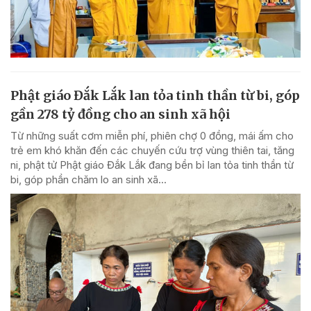
Phật giáo Đắk Lắk lan tỏa tinh thần từ bi, góp
gần 278 tỷ đồng cho an sinh xã hội
Từ những suất cơm miễn phí, phiên chợ 0 đồng, mái ấm cho
trẻ em khó khăn đến các chuyến cứu trợ vùng thiên tai, tăng
ni, phật tử Phật giáo Đắk Lắk đang bền bỉ lan tỏa tinh thần từ
bi, góp phần chăm lo an sinh xã...