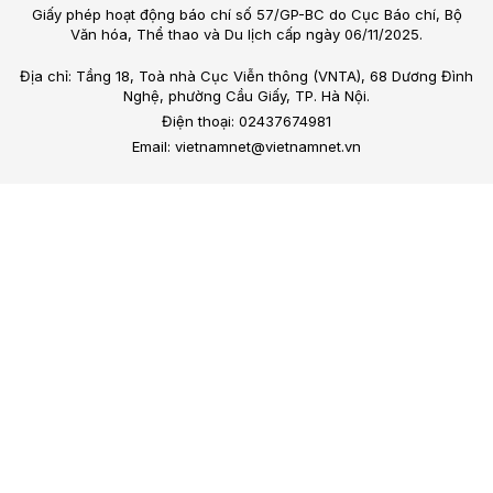
Giấy phép hoạt động báo chí số 57/GP-BC do Cục Báo chí, Bộ
Văn hóa, Thể thao và Du lịch cấp ngày 06/11/2025.
Địa chỉ: Tầng 18, Toà nhà Cục Viễn thông (VNTA), 68 Dương Đình
Nghệ, phường Cầu Giấy, TP. Hà Nội.
Điện thoại: 02437674981
Email: vietnamnet@vietnamnet.vn