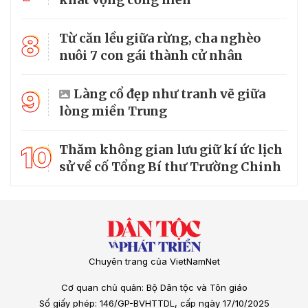
8
Từ căn lều giữa rừng, cha nghèo
nuôi 7 con gái thành cử nhân
9
Làng cổ đẹp như tranh vẽ giữa
lòng miền Trung
10
Thăm không gian lưu giữ kí ức lịch
sử về cố Tổng Bí thư Trường Chinh
Chuyên trang của VietNamNet
Cơ quan chủ quản: Bộ Dân tộc và Tôn giáo
Số giấy phép: 146/GP-BVHTTDL, cấp ngày 17/10/2025