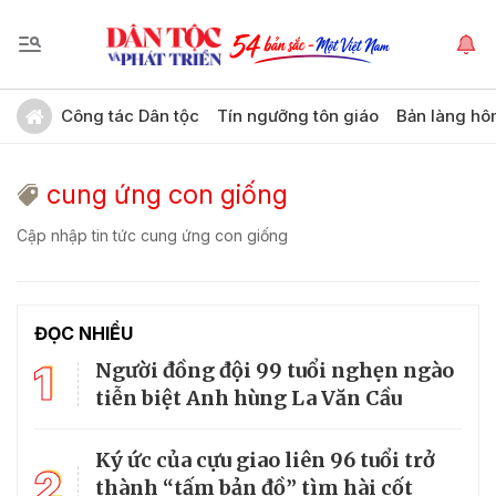
Công tác Dân tộc
Tín ngưỡng tôn giáo
Bản làng hô
cung ứng con giống
Cập nhập tin tức cung ứng con giống
ĐỌC NHIỀU
1
Người đồng đội 99 tuổi nghẹn ngào
tiễn biệt Anh hùng La Văn Cầu
Ký ức của cựu giao liên 96 tuổi trở
2
thành “tấm bản đồ” tìm hài cốt