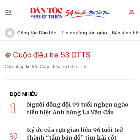
Công tác Dân tộc
Tín ngưỡng tôn giáo
Bản làng hô
Cuộc điều tra 53 DTTS
Cập nhập tin tức Cuộc điều tra 53 DTTS
ĐỌC NHIỀU
1
Người đồng đội 99 tuổi nghẹn ngào
tiễn biệt Anh hùng La Văn Cầu
Ký ức của cựu giao liên 96 tuổi trở
2
thành “tấm bản đồ” tìm hài cốt