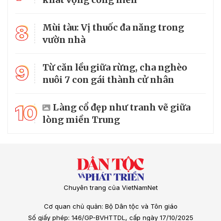
8
Mùi tàu: Vị thuốc đa năng trong
vườn nhà
9
Từ căn lều giữa rừng, cha nghèo
nuôi 7 con gái thành cử nhân
10
Làng cổ đẹp như tranh vẽ giữa
lòng miền Trung
Chuyên trang của VietNamNet
Cơ quan chủ quản: Bộ Dân tộc và Tôn giáo
Số giấy phép: 146/GP-BVHTTDL, cấp ngày 17/10/2025