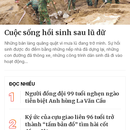
Cuộc sống hồi sinh sau lũ dữ
Những bản làng quăng quật vì mưa lũ đang trở mình. Sự hồi
sinh được đo đếm bằng những nếp nhà đã dựng lại, những
con đường đã thông xe, những công trình dân sinh đã đi vào
hoạt động…
ĐỌC NHIỀU
1
Người đồng đội 99 tuổi nghẹn ngào
tiễn biệt Anh hùng La Văn Cầu
Ký ức của cựu giao liên 96 tuổi trở
2
thành “tấm bản đồ” tìm hài cốt