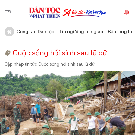
Công tác Dân tộc
Tín ngưỡng tôn giáo
Bản làng hô
Cuộc sống hồi sinh sau lũ dữ
Cập nhập tin tức Cuộc sống hồi sinh sau lũ dữ