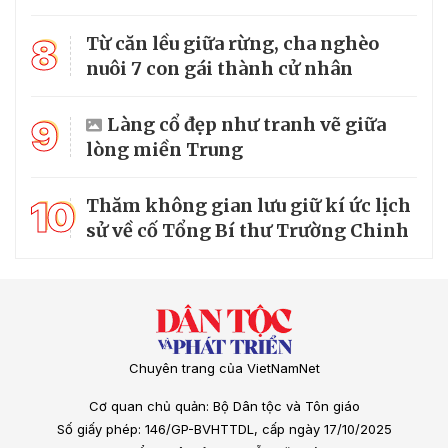
8
Từ căn lều giữa rừng, cha nghèo
nuôi 7 con gái thành cử nhân
9
Làng cổ đẹp như tranh vẽ giữa
lòng miền Trung
10
Thăm không gian lưu giữ kí ức lịch
sử về cố Tổng Bí thư Trường Chinh
Chuyên trang của VietNamNet
Cơ quan chủ quản: Bộ Dân tộc và Tôn giáo
Số giấy phép: 146/GP-BVHTTDL, cấp ngày 17/10/2025