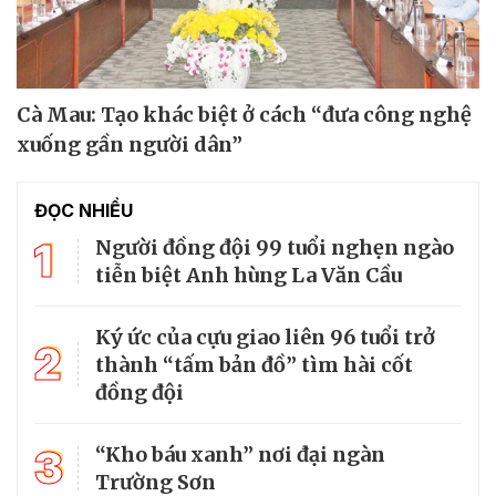
Cà Mau: Tạo khác biệt ở cách “đưa công nghệ
xuống gần người dân”
ĐỌC NHIỀU
1
Người đồng đội 99 tuổi nghẹn ngào
tiễn biệt Anh hùng La Văn Cầu
Ký ức của cựu giao liên 96 tuổi trở
2
thành “tấm bản đồ” tìm hài cốt
đồng đội
3
“Kho báu xanh” nơi đại ngàn
Trường Sơn