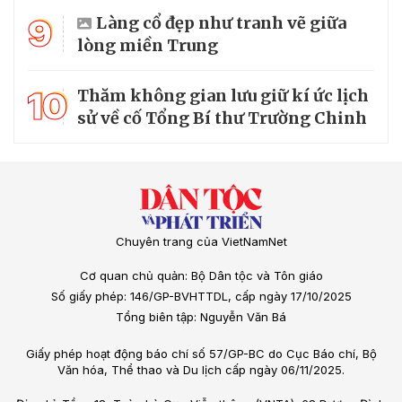
9
Làng cổ đẹp như tranh vẽ giữa
lòng miền Trung
10
Thăm không gian lưu giữ kí ức lịch
sử về cố Tổng Bí thư Trường Chinh
Chuyên trang của VietNamNet
Cơ quan chủ quản: Bộ Dân tộc và Tôn giáo
Số giấy phép: 146/GP-BVHTTDL, cấp ngày 17/10/2025
Tổng biên tập: Nguyễn Văn Bá
Giấy phép hoạt động báo chí số 57/GP-BC do Cục Báo chí, Bộ
Văn hóa, Thể thao và Du lịch cấp ngày 06/11/2025.