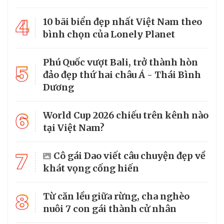
4
10 bãi biển đẹp nhất Việt Nam theo
bình chọn của Lonely Planet
Phú Quốc vượt Bali, trở thành hòn
5
đảo đẹp thứ hai châu Á - Thái Bình
Dương
6
World Cup 2026 chiếu trên kênh nào
tại Việt Nam?
7
Cô gái Dao viết câu chuyện đẹp về
khát vọng cống hiến
8
Từ căn lều giữa rừng, cha nghèo
nuôi 7 con gái thành cử nhân