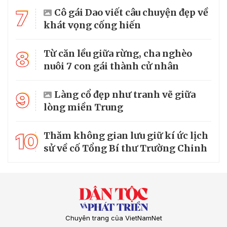
7
Cô gái Dao viết câu chuyện đẹp về
khát vọng cống hiến
8
Từ căn lều giữa rừng, cha nghèo
nuôi 7 con gái thành cử nhân
9
Làng cổ đẹp như tranh vẽ giữa
lòng miền Trung
10
Thăm không gian lưu giữ kí ức lịch
sử về cố Tổng Bí thư Trường Chinh
Chuyên trang của VietNamNet