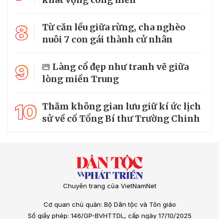
8
Từ căn lều giữa rừng, cha nghèo
nuôi 7 con gái thành cử nhân
9
Làng cổ đẹp như tranh vẽ giữa
lòng miền Trung
10
Thăm không gian lưu giữ kí ức lịch
sử về cố Tổng Bí thư Trường Chinh
Chuyên trang của VietNamNet
Cơ quan chủ quản: Bộ Dân tộc và Tôn giáo
Số giấy phép: 146/GP-BVHTTDL, cấp ngày 17/10/2025