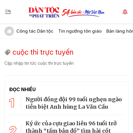
Công tác Dân tộc
Tín ngưỡng tôn giáo
Bản làng hô
cuộc thi trực tuyến
Cập nhập tin tức cuộc thi trực tuyến
ĐỌC NHIỀU
1
Người đồng đội 99 tuổi nghẹn ngào
tiễn biệt Anh hùng La Văn Cầu
Ký ức của cựu giao liên 96 tuổi trở
2
thành “tấm bản đồ” tìm hài cốt