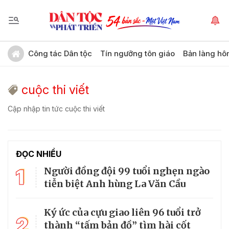
Công tác Dân tộc
Tín ngưỡng tôn giáo
Bản làng hô
cuộc thi viết
Cập nhập tin tức cuộc thi viết
ĐỌC NHIỀU
1
Người đồng đội 99 tuổi nghẹn ngào
tiễn biệt Anh hùng La Văn Cầu
Ký ức của cựu giao liên 96 tuổi trở
2
thành “tấm bản đồ” tìm hài cốt