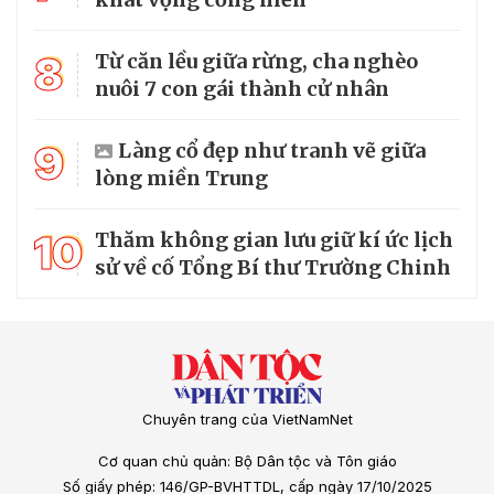
8
Từ căn lều giữa rừng, cha nghèo
nuôi 7 con gái thành cử nhân
9
Làng cổ đẹp như tranh vẽ giữa
lòng miền Trung
10
Thăm không gian lưu giữ kí ức lịch
sử về cố Tổng Bí thư Trường Chinh
Chuyên trang của VietNamNet
Cơ quan chủ quản: Bộ Dân tộc và Tôn giáo
Số giấy phép: 146/GP-BVHTTDL, cấp ngày 17/10/2025