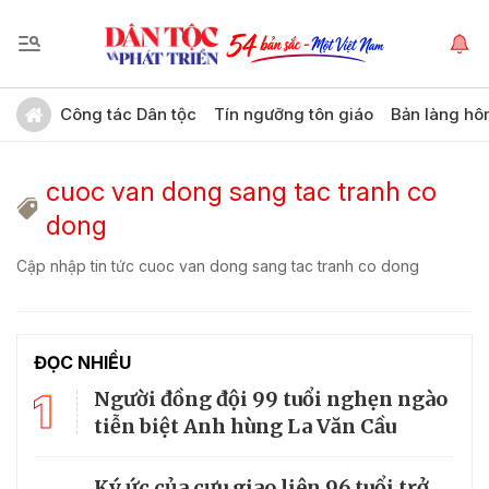
Công tác Dân tộc
Tín ngưỡng tôn giáo
Bản làng hô
cuoc van dong sang tac tranh co
dong
Cập nhập tin tức cuoc van dong sang tac tranh co dong
ĐỌC NHIỀU
1
Người đồng đội 99 tuổi nghẹn ngào
tiễn biệt Anh hùng La Văn Cầu
Ký ức của cựu giao liên 96 tuổi trở