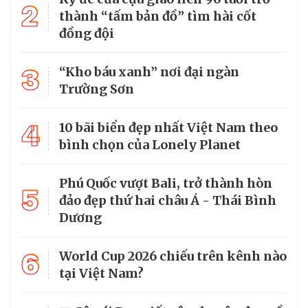
2
thành “tấm bản đồ” tìm hài cốt
đồng đội
3
“Kho báu xanh” nơi đại ngàn
Trường Sơn
4
10 bãi biển đẹp nhất Việt Nam theo
bình chọn của Lonely Planet
Phú Quốc vượt Bali, trở thành hòn
5
đảo đẹp thứ hai châu Á - Thái Bình
Dương
6
World Cup 2026 chiếu trên kênh nào
tại Việt Nam?