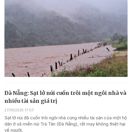
Đà Nẵng: Sạt lở núi cuốn trôi một ngôi nhà và
nhiều tài sản giá trị
27/10/2025 17:07
Sạt lở núi đã cuốn trôi ngôi nhà cùng nhiều tài sản của một hộ
dân ở xã miền núi Trà Tân (Đà Nẵng), rất may không thiệt hại
về người.