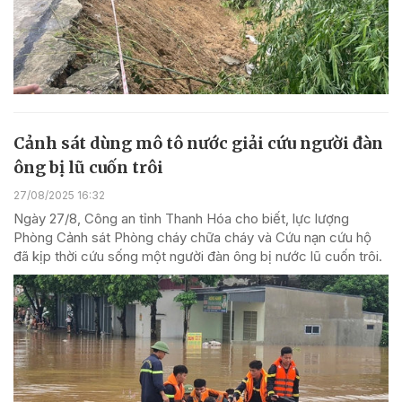
Cảnh sát dùng mô tô nước giải cứu người đàn
ông bị lũ cuốn trôi
27/08/2025 16:32
Ngày 27/8, Công an tỉnh Thanh Hóa cho biết, lực lượng
Phòng Cảnh sát Phòng cháy chữa cháy và Cứu nạn cứu hộ
đã kịp thời cứu sống một người đàn ông bị nước lũ cuốn trôi.