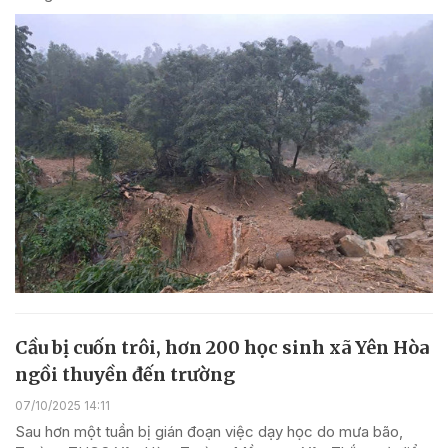
Cầu bị cuốn trôi, hơn 200 học sinh xã Yên Hòa
ngồi thuyền đến trường
07/10/2025 14:11
Sau hơn một tuần bị gián đoạn việc dạy học do mưa bão,