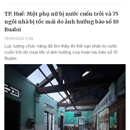
TP. Huế: Một phụ nữ bị nước cuốn trôi và 75
ngôi nhà bị tốc mái do ảnh hưởng bão số 10
Bualoi
28/09/2025 11:36
Lực lượng chức năng đã tìm thấy thi thể nạn nhân bị nước
cuốn trôi do mưa lớn vì ảnh hưởng của hoàn lưu bão số 10
Bualoi.