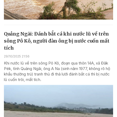
Quảng Ngãi: Đánh bắt cá khi nước lũ về trên
sông Pô Kô, người đàn ông bị nước cuốn mất
tích
29/10/2025 21:56
Khi nước lũ về trên sông Pô Kô, đoạn qua thôn 14A, xã Đăk
Pék, tỉnh Quảng Ngãi, ông A Na (sinh năm 1977, không rõ hộ
khẩu thường trú) tranh thủ đi thả lưới đánh bắt cá thì bị nước
lũ cuốn trôi, mất tích.