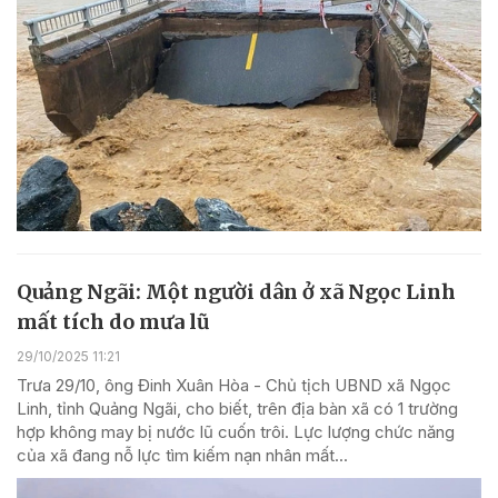
Quảng Ngãi: Một người dân ở xã Ngọc Linh
mất tích do mưa lũ
29/10/2025 11:21
Trưa 29/10, ông Đinh Xuân Hòa - Chủ tịch UBND xã Ngọc
Linh, tỉnh Quảng Ngãi, cho biết, trên địa bàn xã có 1 trường
hợp không may bị nước lũ cuốn trôi. Lực lượng chức năng
của xã đang nỗ lực tìm kiếm nạn nhân mất...