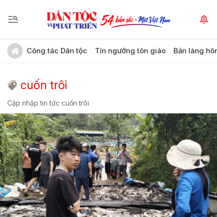
Công tác Dân tộc
Tín ngưỡng tôn giáo
Bản làng hô
cuốn trôi
Cập nhập tin tức cuốn trôi