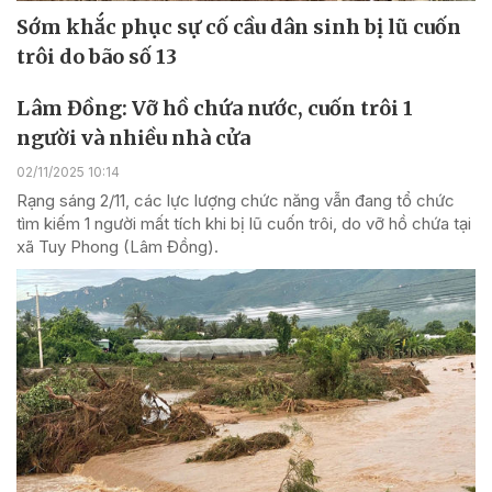
Sớm khắc phục sự cố cầu dân sinh bị lũ cuốn
trôi do bão số 13
Lâm Đồng: Vỡ hồ chứa nước, cuốn trôi 1
người và nhiều nhà cửa
02/11/2025 10:14
Rạng sáng 2/11, các lực lượng chức năng vẫn đang tổ chức
tìm kiếm 1 người mất tích khi bị lũ cuốn trôi, do vỡ hồ chứa tại
xã Tuy Phong (Lâm Đồng).