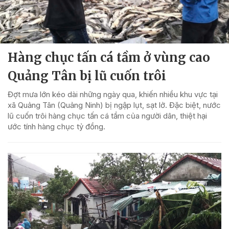
Hàng chục tấn cá tầm ở vùng cao
Quảng Tân bị lũ cuốn trôi
Đợt mưa lớn kéo dài những ngày qua, khiến nhiều khu vực tại
xã Quảng Tân (Quảng Ninh) bị ngập lụt, sạt lở. Đặc biệt, nước
lũ cuốn trôi hàng chục tấn cá tầm của người dân, thiệt hại
ước tính hàng chục tỷ đồng.