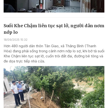
Suối Khe Chậm liên tục sạt lở, người dân nơm
nớp lo
18/09/2025 15:32
Hơn 480 người dân thôn Tân Giao, xã Thăng Bình (Thanh
Hóa) đang phải sống trong cảnh nơm nớp lo sợ, khi bờ tả suối
Khe Chậm liên tục sạt lở, cuốn trôi đất đai, đường bê tông và
đe dọa trực tiếp nhà cửa.