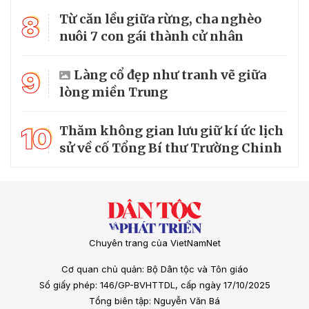
8
Từ căn lều giữa rừng, cha nghèo
nuôi 7 con gái thành cử nhân
9
Làng cổ đẹp như tranh vẽ giữa
lòng miền Trung
10
Thăm không gian lưu giữ kí ức lịch
sử về cố Tổng Bí thư Trường Chinh
Chuyên trang của VietNamNet
Cơ quan chủ quản: Bộ Dân tộc và Tôn giáo
Số giấy phép: 146/GP-BVHTTDL, cấp ngày 17/10/2025
Tổng biên tập: Nguyễn Văn Bá