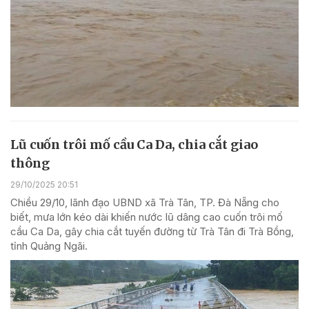
Lũ cuốn trôi mố cầu Ca Da, chia cắt giao
thông
29/10/2025 20:51
Chiều 29/10, lãnh đạo UBND xã Trà Tân, TP. Đà Nẵng cho
biết, mưa lớn kéo dài khiến nước lũ dâng cao cuốn trôi mố
cầu Ca Da, gây chia cắt tuyến đường từ Trà Tân đi Trà Bồng,
tỉnh Quảng Ngãi.