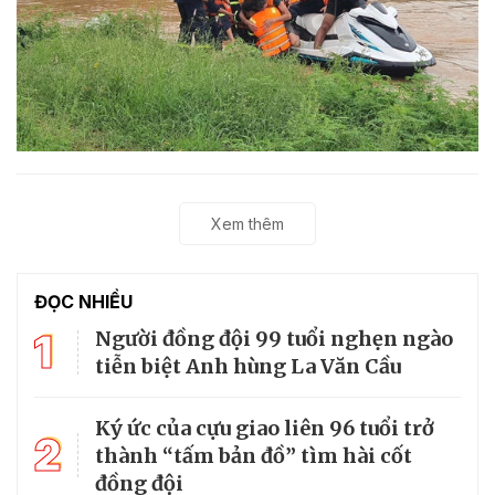
Xem thêm
ĐỌC NHIỀU
1
Người đồng đội 99 tuổi nghẹn ngào
tiễn biệt Anh hùng La Văn Cầu
Ký ức của cựu giao liên 96 tuổi trở
2
thành “tấm bản đồ” tìm hài cốt
đồng đội