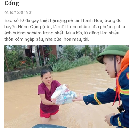
Cống
01/10/2025 16:31
Bão số 10 đã gây thiệt hại nặng nề tại Thanh Hóa, trong đó
huyện Nông Cống (cũ), là một trong những địa phương chịu
ảnh hưởng nghiêm trọng nhất. Mưa lớn, lũ dâng làm nhiều
thôn xóm ngập sâu, nhà cửa, hoa màu, tài...