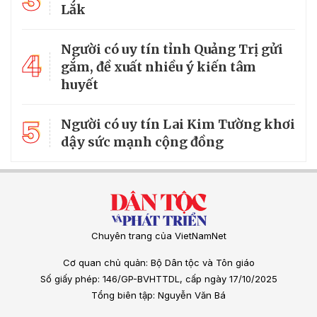
3
Lắk
Người có uy tín tỉnh Quảng Trị gửi
4
gắm, đề xuất nhiều ý kiến tâm
huyết
5
Người có uy tín Lai Kim Tường khơi
dậy sức mạnh cộng đồng
Chuyên trang của VietNamNet
Cơ quan chủ quản: Bộ Dân tộc và Tôn giáo
Số giấy phép: 146/GP-BVHTTDL, cấp ngày 17/10/2025
Tổng biên tập: Nguyễn Văn Bá