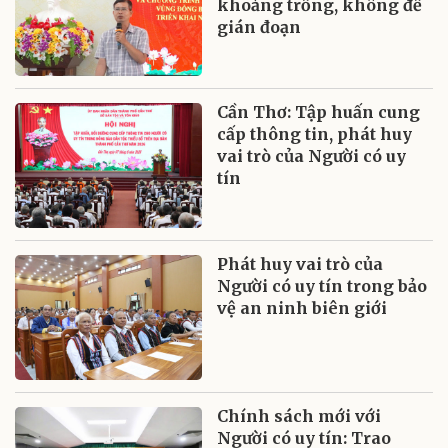
khoảng trống, không để
gián đoạn
Cần Thơ: Tập huấn cung
cấp thông tin, phát huy
vai trò của Người có uy
tín
Phát huy vai trò của
Người có uy tín trong bảo
vệ an ninh biên giới
Chính sách mới với
Người có uy tín: Trao