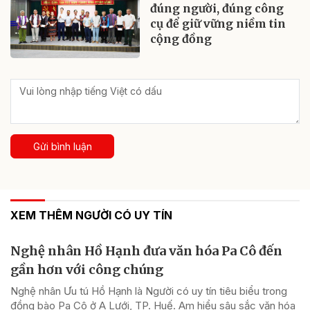
đúng người, đúng công
cụ để giữ vững niềm tin
cộng đồng
Gửi bình luận
XEM THÊM NGƯỜI CÓ UY TÍN
Nghệ nhân Hồ Hạnh đưa văn hóa Pa Cô đến
gần hơn với công chúng
Nghệ nhân Ưu tú Hồ Hạnh là Người có uy tín tiêu biểu trong
đồng bào Pa Cô ở A Lưới, TP. Huế. Am hiểu sâu sắc văn hóa