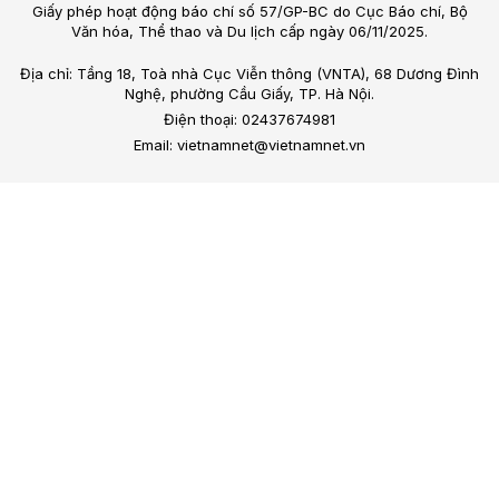
Giấy phép hoạt động báo chí số 57/GP-BC do Cục Báo chí, Bộ
Văn hóa, Thể thao và Du lịch cấp ngày 06/11/2025.
Địa chỉ: Tầng 18, Toà nhà Cục Viễn thông (VNTA), 68 Dương Đình
Nghệ, phường Cầu Giấy, TP. Hà Nội.
Điện thoại: 02437674981
Email: vietnamnet@vietnamnet.vn