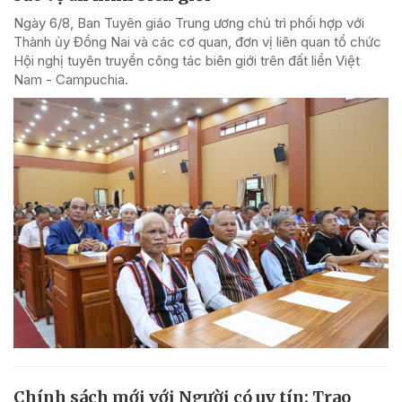
Ngày 6/8, Ban Tuyên giáo Trung ương chủ trì phối hợp với
Thành ủy Đồng Nai và các cơ quan, đơn vị liên quan tổ chức
Hội nghị tuyên truyền công tác biên giới trên đất liền Việt
Nam - Campuchia.
Chính sách mới với Người có uy tín: Trao