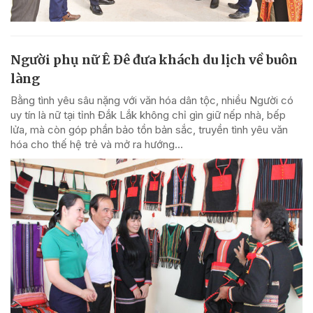
Người phụ nữ Ê Đê đưa khách du lịch về buôn
làng
Bằng tình yêu sâu nặng với văn hóa dân tộc, nhiều Người có
uy tín là nữ tại tỉnh Đắk Lắk không chỉ gìn giữ nếp nhà, bếp
lửa, mà còn góp phần bảo tồn bản sắc, truyền tình yêu văn
hóa cho thế hệ trẻ và mở ra hướng...