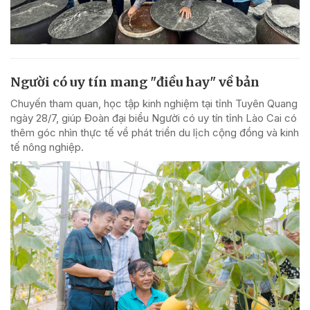
Người có uy tín mang "điều hay" về bản
Chuyến tham quan, học tập kinh nghiệm tại tỉnh Tuyên Quang
ngày 28/7, giúp Đoàn đại biểu Người có uy tín tỉnh Lào Cai có
thêm góc nhìn thực tế về phát triển du lịch cộng đồng và kinh
tế nông nghiệp.