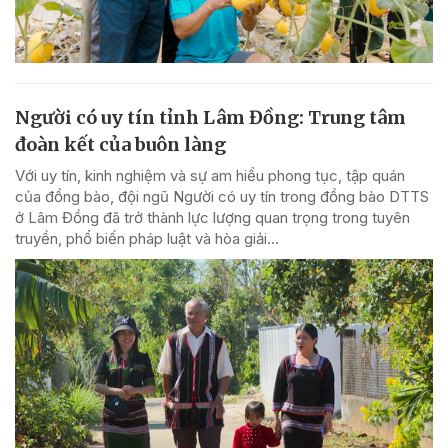
Người có uy tín tỉnh Lâm Đồng: Trung tâm
đoàn kết của buôn làng
Với uy tín, kinh nghiệm và sự am hiểu phong tục, tập quán
của đồng bào, đội ngũ Người có uy tín trong đồng bào DTTS
ở Lâm Đồng đã trở thành lực lượng quan trọng trong tuyên
truyền, phổ biến pháp luật và hòa giải...