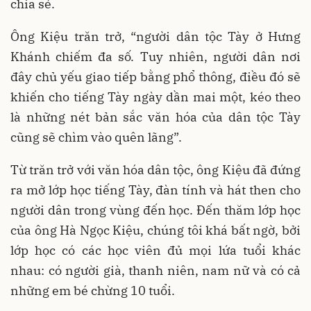
chia sẻ.
Ông Kiệu trăn trở, “người dân tộc Tày ở Hưng
Khánh chiếm đa số. Tuy nhiên, người dân nơi
đây chủ yếu giao tiếp bằng phổ thông, điều đó sẽ
khiến cho tiếng Tày ngày dần mai một, kéo theo
là những nét bản sắc văn hóa của dân tộc Tày
cũng sẽ chìm vào quên lãng”.
Từ trăn trở với văn hóa dân tộc, ông Kiệu đã đứng
ra mở lớp học tiếng Tày, đàn tính và hát then cho
người dân trong vùng đến học. Đến thăm lớp học
của ông Hà Ngọc Kiệu, chúng tôi khá bất ngờ, bởi
lớp học có các học viên đủ mọi lứa tuổi khác
nhau: có người già, thanh niên, nam nữ và có cả
những em bé chừng 10 tuổi.