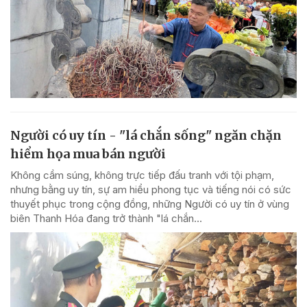
Người có uy tín - "lá chắn sống" ngăn chặn
hiểm họa mua bán người
Không cầm súng, không trực tiếp đấu tranh với tội phạm,
nhưng bằng uy tín, sự am hiểu phong tục và tiếng nói có sức
thuyết phục trong cộng đồng, những Người có uy tín ở vùng
biên Thanh Hóa đang trở thành "lá chắn...