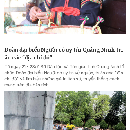
Đoàn đại biểu Người có uy tín Quảng Ninh tri
ân các "địa chỉ đỏ"
Từ ngày 21 - 23/7, Sở Dân tộc và Tôn giáo tỉnh Quảng Ninh tổ
chức Đoàn đại biểu Người có uy tín về nguồn, tri ân các "địa
chỉ đỏ" và tìm hiểu những giá trị lịch sử, truyền thống cách
mạng trên địa bàn tỉnh.