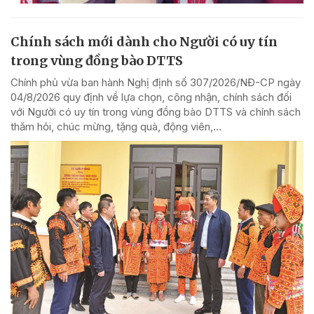
Chính sách mới dành cho Người có uy tín
trong vùng đồng bào DTTS
Chính phủ vừa ban hành Nghị định số 307/2026/NĐ-CP ngày
04/8/2026 quy định về lựa chọn, công nhận, chính sách đối
với Người có uy tín trong vùng đồng bào DTTS và chính sách
thăm hỏi, chúc mừng, tặng quà, động viên,...