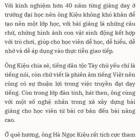
Với kinh nghiệm hơn 40 năm từng giảng daỵ ở
trường đại học nên ông Kiệu không khó khăn để
tạo nên một lớp học, với bài giảng là những câu
chữ, những hình ảnh con vật sinh động kết hợp
với trò chơi, giúp cho học viên dễ học, dễ hiểu, dễ
nhớ và dễ áp dụng vào thực tiễn giao tiếp.
Ông Kiệu chia sẻ, tiếng dân tộc Tày chủ yếu chỉ là
tiếng nói, còn chữ viết là phiên âm tiếng Việt nên
cũng có sự thuận lợi trong việc truyền đạt dạy
tiếng. Còn trong lớp đàn tính, hát then, ông cùng
với một số nghệ nhân trong xã xây dựng bài
giảng cho học viên từ bài cơ bản đến bài nâng
cao.
Ở quê hương, ông Hà Ngọc Kiệu rất tích cực tham