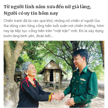
Từ người lính năm xưa đến nữ già làng,
Người có uy tín hôm nay
Chiến tranh đã lùi vào quá khứ, những nữ chiến sĩ người Gia
Rai dũng cảm từng cống hiến tuổi xuân nơi chiến trường, hôm
nay lại tiếp tục cống hiến trên "mặt trận" mới. Đó là xây dựng
buôn làng bình yên, đoàn kết...