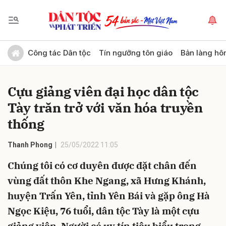
Gửi bình luận
Công tác Dân tộc
Tín ngưỡng tôn giáo
Bản làng hô
Cựu giảng viên đại học dân tộc
Tày trăn trở với văn hóa truyền
thống
Thanh Phong
25/05/2022 11:05
Hủy
Gửi
Chúng tôi có cơ duyên được đặt chân đến
vùng đất thôn Khe Ngang, xã Hưng Khánh,
huyện Trấn Yên, tỉnh Yên Bái và gặp ông Hà
Ngọc Kiệu, 76 tuổi, dân tộc Tày là một cựu