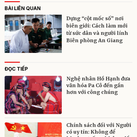
BÀI LIÊN QUAN
Dựng “cột mốc số” nơi
biên giới: Cách làm mới
từ sức dân và người lính
Biên phòng An Giang
ĐỌC TIẾP
Nghệ nhân Hồ Hạnh đưa
văn hóa Pa Cô đến gần
hơn với công chúng
Chính sách đối với Người
có uy tín: Không để