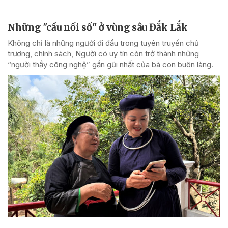
Những "cầu nối số" ở vùng sâu Đắk Lắk
Không chỉ là những người đi đầu trong tuyên truyền chủ
trương, chính sách, Người có uy tín còn trở thành những
“người thầy công nghệ” gần gũi nhất của bà con buôn làng.