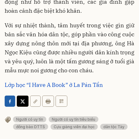
động như hỗ trợ thành viên, các gia đình gặp
hoàn cảnh đặc biệt khó khăn.
Với sự nhiệt thành, tâm huyết trong việc gìn giữ
bản sắc văn hóa dân tộc, góp phần vào công cuộc
xây dựng nông thôn mới tại địa phương, ông Hà
Ngọc Kiệu cũng được nhiều người dân kính trọng
và yêu quý, luôn là một tấm gương sáng ở tuổi già
mẫu mực noi gương cho con cháu.
Lớp học “I Have A Book” ở La Pán Tẩn
Người có uy tín
Người có uy tín tiêu biểu
đồng bào DTTS
Cựu giảng viên đại học
dân tộc Tày