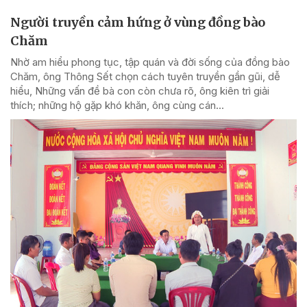
Người truyền cảm hứng ở vùng đồng bào
Chăm
Nhờ am hiểu phong tục, tập quán và đời sống của đồng bào
Chăm, ông Thông Sết chọn cách tuyên truyền gần gũi, dễ
hiểu, Những vấn đề bà con còn chưa rõ, ông kiên trì giải
thích; những hộ gặp khó khăn, ông cùng cán...