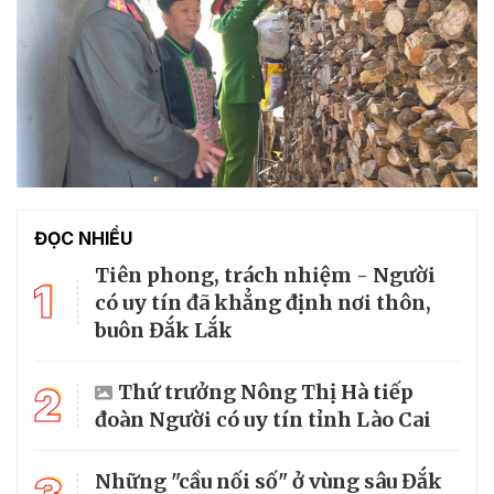
ĐỌC NHIỀU
Tiên phong, trách nhiệm - Người
1
có uy tín đã khẳng định nơi thôn,
buôn Đắk Lắk
2
Thứ trưởng Nông Thị Hà tiếp
đoàn Người có uy tín tỉnh Lào Cai
Những "cầu nối số" ở vùng sâu Đắk