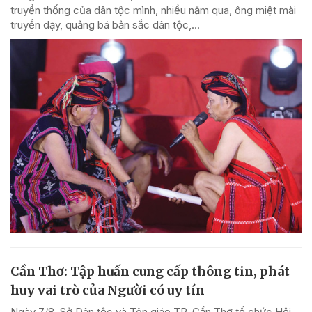
truyền thống của dân tộc mình, nhiều năm qua, ông miệt mài
truyền dạy, quảng bá bản sắc dân tộc,...
Cần Thơ: Tập huấn cung cấp thông tin, phát
huy vai trò của Người có uy tín
Ngày 7/8, Sở Dân tộc và Tôn giáo TP. Cần Thơ tổ chức Hội