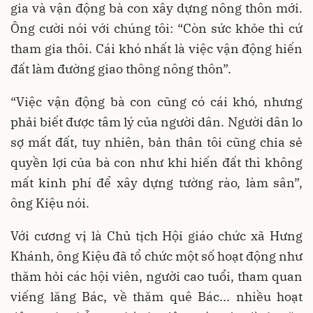
gia và vận động bà con xây dựng nông thôn mới.
Ông cười nói với chúng tôi: “Còn sức khỏe thì cứ
tham gia thôi. Cái khó nhất là việc vận động hiến
đất làm đường giao thông nông thôn”.
“Việc vận động bà con cũng có cái khó, nhưng
phải biết được tâm lý của người dân. Người dân lo
sợ mất đất, tuy nhiên, bản thân tôi cũng chia sẻ
quyền lợi của bà con như khi hiến đất thì không
mất kinh phí để xây dựng tường rào, làm sân”,
ông Kiệu nói.
Với cương vị là Chủ tịch Hội giáo chức xã Hưng
Khánh, ông Kiệu đã tổ chức một số hoạt động như
thăm hỏi các hội viên, người cao tuổi, tham quan
viếng lăng Bác, về thăm quê Bác... nhiều hoạt