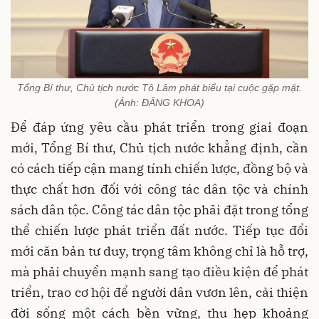
Tổng Bí thư, Chủ tịch nước Tô Lâm phát biểu tại cuộc gặp mặt.
(Ảnh: ĐĂNG KHOA)
Để đáp ứng yêu cầu phát triển trong giai đoạn
mới, Tổng Bí thư, Chủ tịch nước khẳng định, cần
có cách tiếp cận mang tính chiến lược, đồng bộ và
thực chất hơn đối với công tác dân tộc và chính
sách dân tộc. Công tác dân tộc phải đặt trong tổng
thể chiến lược phát triển đất nước. Tiếp tục đổi
mới căn bản tư duy, trọng tâm không chỉ là hỗ trợ,
mà phải chuyển mạnh sang tạo điều kiện để phát
triển, trao cơ hội để người dân vươn lên, cải thiện
đời sống một cách bền vững, thu hẹp khoảng