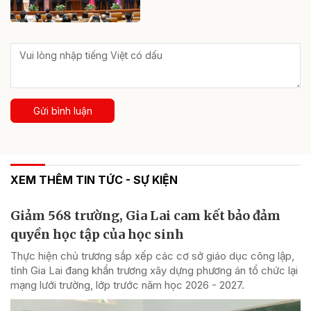
Gửi bình luận
XEM THÊM TIN TỨC - SỰ KIỆN
Giảm 568 trường, Gia Lai cam kết bảo đảm
quyền học tập của học sinh
Thực hiện chủ trương sắp xếp các cơ sở giáo dục công lập,
tỉnh Gia Lai đang khẩn trương xây dựng phương án tổ chức lại
mạng lưới trường, lớp trước năm học 2026 - 2027.