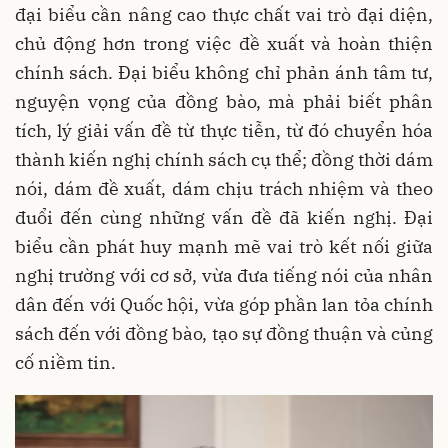
đại biểu cần nâng cao thực chất vai trò đại diện,
chủ động hơn trong việc đề xuất và hoàn thiện
chính sách. Đại biểu không chỉ phản ánh tâm tư,
nguyện vọng của đồng bào, mà phải biết phân
tích, lý giải vấn đề từ thực tiễn, từ đó chuyển hóa
thành kiến nghị chính sách cụ thể; đồng thời dám
nói, dám đề xuất, dám chịu trách nhiệm và theo
đuổi đến cùng những vấn đề đã kiến nghị. Đại
biểu cần phát huy mạnh mẽ vai trò kết nối giữa
nghị trường với cơ sở, vừa đưa tiếng nói của nhân
dân đến với Quốc hội, vừa góp phần lan tỏa chính
sách đến với đồng bào, tạo sự đồng thuận và củng
cố niềm tin.