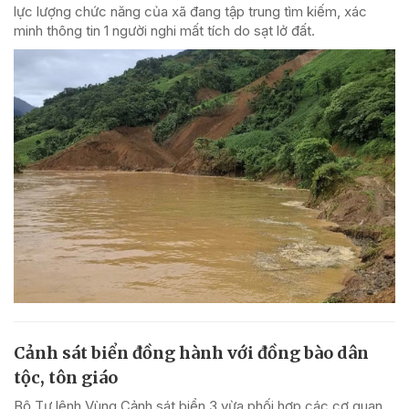
lực lượng chức năng của xã đang tập trung tìm kiếm, xác
minh thông tin 1 người nghi mất tích do sạt lở đất.
Cảnh sát biển đồng hành với đồng bào dân
tộc, tôn giáo
Bộ Tư lệnh Vùng Cảnh sát biển 3 vừa phối hợp các cơ quan