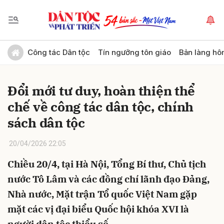
Gửi bình luận
Công tác Dân tộc
Tín ngưỡng tôn giáo
Bản làng hô
Đổi mới tư duy, hoàn thiện thể
chế về công tác dân tộc, chính
sách dân tộc
20/04/2026 22:05
Hủy
Gửi
Chiều 20/4, tại Hà Nội, Tổng Bí thư, Chủ tịch
nước Tô Lâm và các đồng chí lãnh đạo Đảng,
Nhà nước, Mặt trận Tổ quốc Việt Nam gặp
mặt các vị đại biểu Quốc hội khóa XVI là