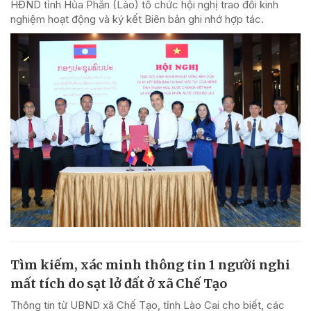
HĐND tỉnh Hủa Phăn (Lào) tổ chức hội nghị trao đổi kinh
nghiệm hoạt động và ký kết Biên bản ghi nhớ hợp tác.
Tìm kiếm, xác minh thông tin 1 người nghi
mất tích do sạt lở đất ở xã Chế Tạo
Thông tin từ UBND xã Chế Tạo, tỉnh Lào Cai cho biết, các