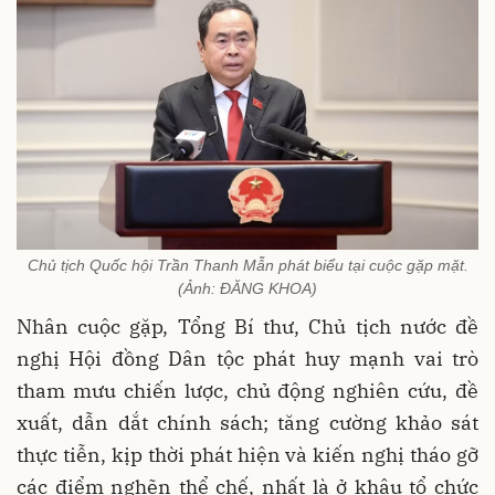
Chủ tịch Quốc hội Trần Thanh Mẫn phát biểu tại cuộc gặp mặt.
(Ảnh: ĐĂNG KHOA)
Nhân cuộc gặp, Tổng Bí thư, Chủ tịch nước đề
nghị Hội đồng Dân tộc phát huy mạnh vai trò
tham mưu chiến lược, chủ động nghiên cứu, đề
xuất, dẫn dắt chính sách; tăng cường khảo sát
thực tiễn, kịp thời phát hiện và kiến nghị tháo gỡ
các điểm nghẽn thể chế, nhất là ở khâu tổ chức