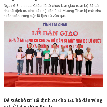
Ngày 6/8, tỉnh Lai Châu đã tổ chức bàn giao toàn bộ 24 căn
nhà tái định cư cho các hộ dân ở xã Mường Than bị mất nhà
hoàn toàn trong trận lũ lịch sử vừa qua.
Đề xuất bố trí tái định cư cho 120 hộ dân vùng
sạt lở tại xã Kon Braih