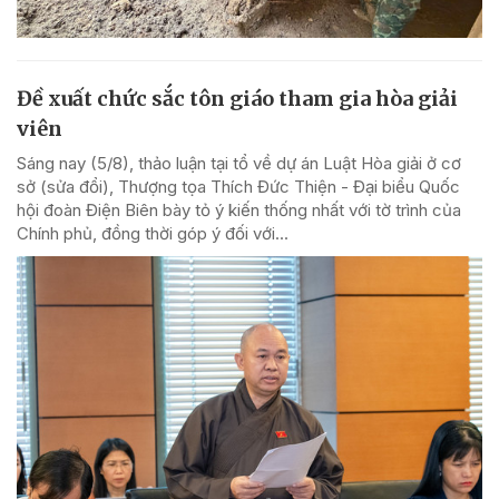
Đề xuất chức sắc tôn giáo tham gia hòa giải
viên
Sáng nay (5/8), thảo luận tại tổ về dự án Luật Hòa giải ở cơ
sở (sửa đổi), Thượng tọa Thích Đức Thiện - Đại biểu Quốc
hội đoàn Điện Biên bày tỏ ý kiến thống nhất với tờ trình của
Chính phủ, đồng thời góp ý đối với...