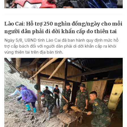
Lào Cai: Hỗ trợ 250 nghìn đồng/ngày cho mỗi
người dân phải di dời khẩn cấp do thiên tai
Ngày 5/8, UBND tỉnh Lào Cai đã ban hành quy định mức hỗ
trợ cấp bách đối với người dân phải di dời khẩn cấp ra khỏi
vùng thiên tai trên địa bàn tỉnh.