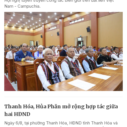
Hội nghị tuyên truyền công tác biên giới trên đất liền Việt
Nam - Campuchia.
Thanh Hóa, Hủa Phăn mở rộng hợp tác giữa
hai HĐND
Ngày 6/8, tại phường Thanh Hóa, HĐND tỉnh Thanh Hóa và