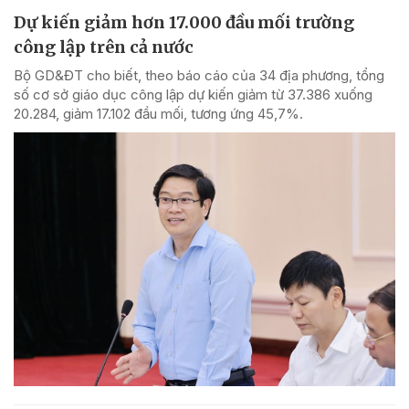
Dự kiến giảm hơn 17.000 đầu mối trường
công lập trên cả nước
Bộ GD&ĐT cho biết, theo báo cáo của 34 địa phương, tổng
số cơ sở giáo dục công lập dự kiến giảm từ 37.386 xuống
20.284, giảm 17.102 đầu mối, tương ứng 45,7%.