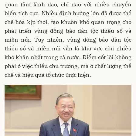
quan tâm lãnh đạo, chỉ đạo với nhiều chuyển
biến tích cực. Nhiều định hướng lớn đã được thể
chế hóa kịp thời, tạo khuôn khổ quan trọng cho
phát triển vùng đồng bào dân tộc thiểu số và
miền núi. Tuy nhiên, vùng đồng bào dân tộc
thiểu số và miền núi vẫn là khu vực còn nhiều
khó khăn nhất trong cả nước. Điểm cốt lõi không
phải ở việc thiếu chủ trương, mà ở chất lượng thể
chế và hiệu quả tổ chức thực hiện.