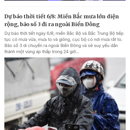
Dự báo thời tiết 6/8: Miền Bắc mưa lớn diện
rộng, bão số 3 đi ra ngoài Biển Đông
Dự báo thời tiết ngày 6/8, miền Bắc Bộ và Bắc Trung Bộ tiếp
tục có mưa vừa, mưa to và giông, cục bộ có nơi mưa rất to.
Bão số 3 di chuyển ra ngoài Biển Đông và sẽ suy yếu dần
thành một vùng áp thấp trong 24 giờ...