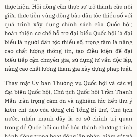
thực hiện. Hội đồng cần thực sự trở thành cầu nối
giữa thực tiễn vùng đồng bào dân tộc thiểu số với
quá trình xây dựng chính sách của Quốc hội;
hoàn thiện cơ chế hỗ trợ đại biểu Quốc hội là đại
biểu là người dân tộc thiểu số, trọng tâm là nâng
cao chất lượng thông tin, tạo điều kiện để đại
biểu tiếp cận chuyên gia, sử dụng tư vấn độc lập,
nâng cao chất lượng tham gia xây dựng pháp luật.
Thay mặt Ủy ban Thường vụ Quốc hội và các vị
đại biểu Quốc hội, Chủ tịch Quốc hội Trần Thanh
Mẫn trân trọng cảm ơn và nghiêm túc tiếp thu ý
kiến chỉ đạo của đồng chí Tổng Bí thư, Chủ tịch
nước; nhấn mạnh đây là cơ sở chính trị quan
trọng để Quốc hội cụ thể hóa thành chương trình
hành động trong hoạt động lập pháp, giám sát và