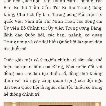
Chủ tịch Quốc hội Trần Thanh Mẫn; Thường trực
Ban Bí thư Trần Cẩm Tú; Bí thư Trung ương
Đảng, Chủ tịch Ủy ban Trung ương Mặt trận Tổ
quốc Việt Nam Bùi Thị Minh Hoài; các đồng chí
Ủy viên Bộ Chính trị; Ủy viên Trung ương Đảng;
lãnh đạo Quốc hội, các ban, ngành, cơ quan
Trung ương và các đại biểu Quốc hội là người dân
tộc thiểu số.
Cuộc gặp mặt có ý nghĩa chính trị sâu sắc, thể
hiện sự quan tâm của Đảng, Nhà nước đối với
đồng bào các dân tộc thiểu số, đồng thời khẳng
định vai trò ngày càng quan trọng của đội ngũ
đại biểu Quốc hội là người dân tộc thiểu số trong
hệ thống chính trị.