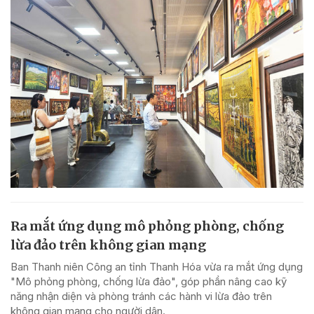
Ra mắt ứng dụng mô phỏng phòng, chống
lừa đảo trên không gian mạng
Ban Thanh niên Công an tỉnh Thanh Hóa vừa ra mắt ứng dụng
"Mô phỏng phòng, chống lừa đảo", góp phần nâng cao kỹ
năng nhận diện và phòng tránh các hành vi lừa đảo trên
không gian mạng cho người dân.