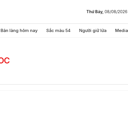
Thứ Bảy,
08/08/2026
Bản làng hôm nay
Sắc màu 54
Người giữ lửa
Media
hoc