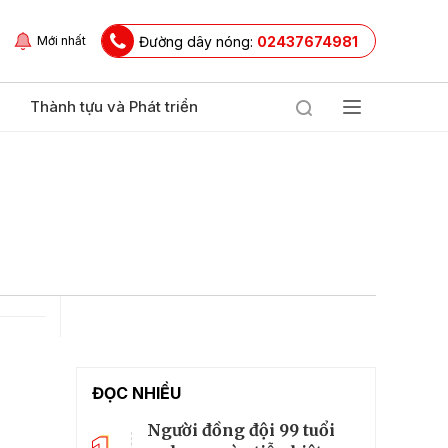
Đường dây nóng:
02437674981
Mới nhất
Thành tựu và Phát triển
ĐỌC NHIỀU
Người đồng đội 99 tuổi