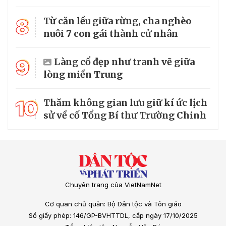
8
Từ căn lều giữa rừng, cha nghèo
nuôi 7 con gái thành cử nhân
9
Làng cổ đẹp như tranh vẽ giữa
lòng miền Trung
10
Thăm không gian lưu giữ kí ức lịch
sử về cố Tổng Bí thư Trường Chinh
Chuyên trang của VietNamNet
Cơ quan chủ quản: Bộ Dân tộc và Tôn giáo
Số giấy phép: 146/GP-BVHTTDL, cấp ngày 17/10/2025