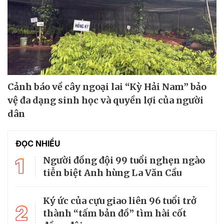
Cảnh báo về cây ngoại lai “Kỳ Hải Nam” bảo
vệ đa dạng sinh học và quyền lợi của người
dân
ĐỌC NHIỀU
1
Người đồng đội 99 tuổi nghẹn ngào
tiễn biệt Anh hùng La Văn Cầu
Ký ức của cựu giao liên 96 tuổi trở
2
thành “tấm bản đồ” tìm hài cốt