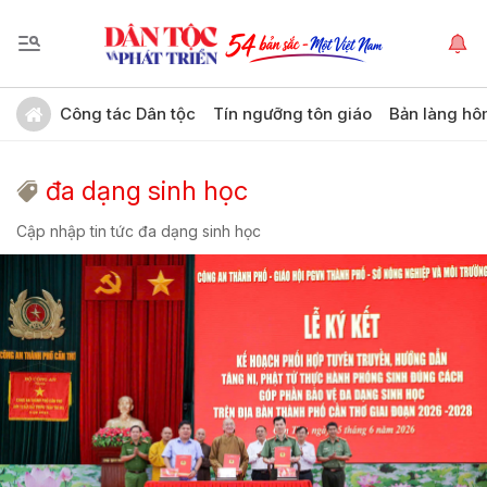
Công tác Dân tộc
Tín ngưỡng tôn giáo
Bản làng hô
đa dạng sinh học
Cập nhập tin tức đa dạng sinh học