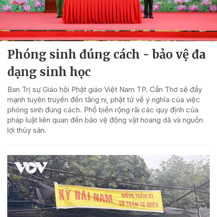
Phóng sinh đúng cách - bảo vệ đa
dạng sinh học
Ban Trị sự Giáo hội Phật giáo Việt Nam TP. Cần Thơ sẽ đẩy
mạnh tuyên truyền đến tăng ni, phật tử về ý nghĩa của việc
phóng sinh đúng cách. Phổ biến rộng rãi các quy định của
pháp luật liên quan đến bảo vệ động vật hoang dã và nguồn
lợi thủy sản.