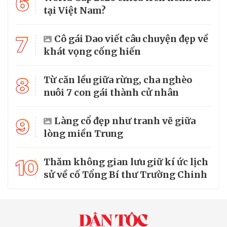
6
tại Việt Nam?
7
Cô gái Dao viết câu chuyện đẹp về
khát vọng cống hiến
8
Từ căn lều giữa rừng, cha nghèo
nuôi 7 con gái thành cử nhân
9
Làng cổ đẹp như tranh vẽ giữa
lòng miền Trung
10
Thăm không gian lưu giữ kí ức lịch
sử về cố Tổng Bí thư Trường Chinh