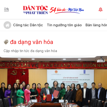
Công tác Dân tộc
Tín ngưỡng tôn giáo
Bản làng hô
đa dạng văn hóa
Cập nhập tin tức đa dạng văn hóa