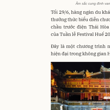
Âm sắc cung đình van
Tối 29/6, hàng ngàn du kh
thưởng thức biểu diễn chươ
chầu trước điện Thái Hòa
của Tuần lễ Festival Huế 2
Đây là một chương trình n
hiện đại trong không gian 