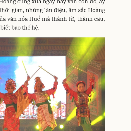
Hoàng cung xưa ngày nay vẫn còn đó, ấy
 thời gian, những làn điệu, âm sắc Hoàng
ủa văn hóa Huế mà thành từ, thành câu,
biết bao thế hệ.