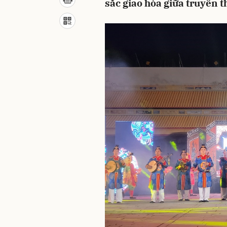
sắc giao hòa giữa truyền t