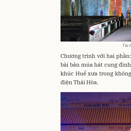
Tái 
Chương trình với hai phần
bài bản múa hát cung đình
khúc Huế xưa trong không 
điện Thái Hòa.