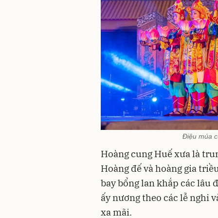
Điệu múa c
Hoàng cung Huế xưa là trung
Hoàng đế và hoàng gia tri
bay bổng lan khắp các lâu 
ấy nương theo các lễ nghi v
xa mãi.