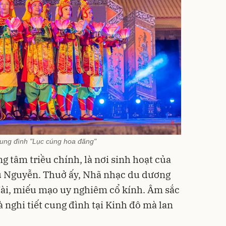
ung đình "Lục cúng hoa đăng"
 tâm triều chính, là nơi sinh hoạt của
ều Nguyễn. Thuở ấy, Nhã nhạc du dương
đài, miếu mạo uy nghiêm cổ kính. Âm sắc
à nghi tiết cung đình tại Kinh đô mà lan