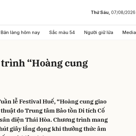
Thứ Sáu,
07/08/2026
bình luận
Bản làng hôm nay
Sắc màu 54
Người giữ lửa
Media
 trình “Hoàng cung
uần lễ Festival Huế, “Hoàng cung giao
Hủy
G
 thuật do Trung tâm Bảo tồn Di tích Cố
ại sân điện Thái Hòa. Chương trình mang
hút giây lắng đọng khi thưởng thức âm