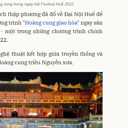
g vọng trong ngày hội Festival Huế 2022
ách thập phương đã đổ về Đại Nội Huế để
ng trình "
Hoàng cung giao hòa
" ngay sân
 - một trong những chương trình chính
022.
ghệ thuật kết hợp giữa truyền thống và
Hoàng cung triều Nguyễn xưa.