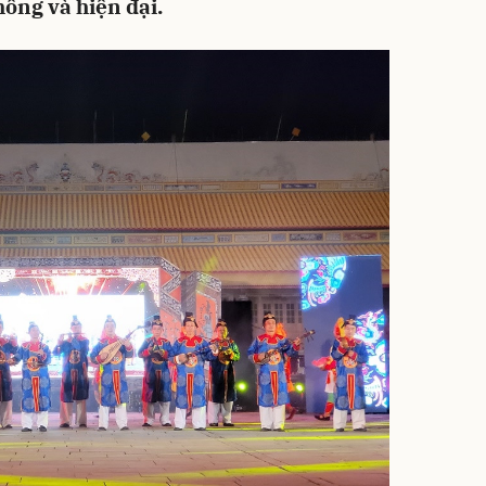
hống và hiện đại.