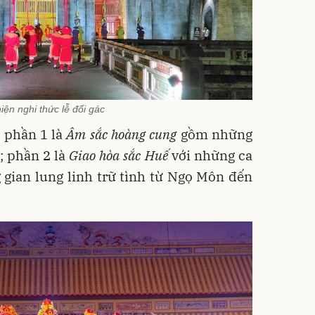
hiện nghi thức lễ đổi gác
: phần 1 là
Âm sắc hoàng cung
gồm những
; phần 2 là
Giao hòa sắc Huế
với những ca
gian lung linh trữ tình từ Ngọ Môn đến