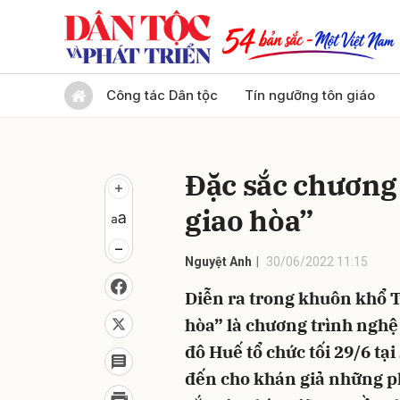
Gửi 
Công tác Dân tộc
Tín ngưỡng tôn giáo
Đặc sắc chương
giao hòa”
Nguyệt Anh
30/06/2022 11:15
Diễn ra trong khuôn khổ T
hòa” là chương trình nghệ
đô Huế tổ chức tối 29/6 t
đến cho khán giả những p