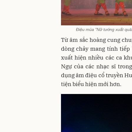
Điệu múa "Nữ tướng xuất quân
Từ âm sắc hoàng cung chuy
dòng chảy mang tính tiếp 
xuất hiện nhiều các ca kh
Ngự của các nhạc sĩ trong
dụng âm điệu cổ truyền H
tiện biểu hiện mới hơn.