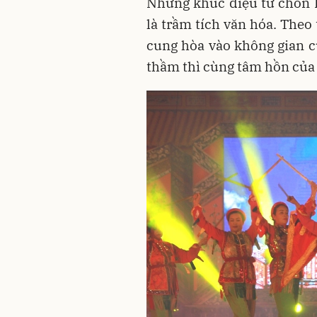
Những khúc điệu từ chốn 
là trầm tích văn hóa. Theo
cung hòa vào không gian c
thầm thì cùng tâm hồn của 