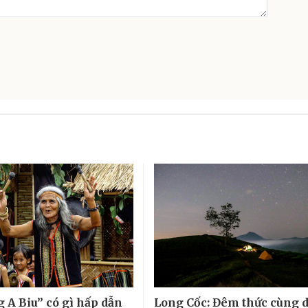
g A Biu” có gì hấp dẫn
Long Cốc: Đêm thức cùng d