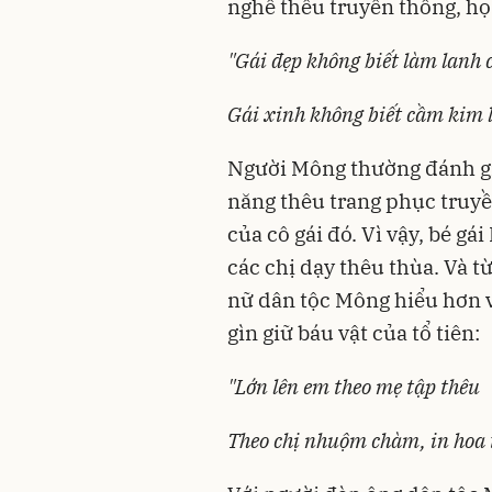
nghề thêu truyền thống, họ 
"Gái đẹp không biết làm lanh
Gái xinh không biết cầm kim 
Người Mông thường đánh gi
năng thêu trang phục truy
của cô gái đó. Vì vậy, bé gá
các chị dạy thêu thùa. Và
nữ dân tộc Mông hiểu hơn v
gìn giữ báu vật của tổ tiên:
"Lớn lên em theo mẹ tập thêu
Theo chị nhuộm chàm, in hoa 