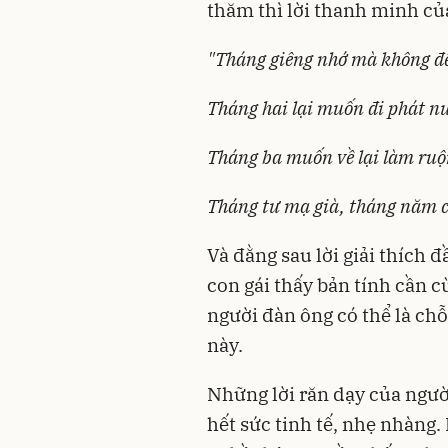
thăm thì lời thanh minh của
"Tháng giêng nhớ mà không đ
Tháng hai lại muốn đi phát n
Tháng ba muốn về lại làm ru
Tháng tư mạ già, tháng năm cấ
Và đằng sau lời giải thích 
con gái thấy bản tính cần c
người đàn ông có thể là ch
này.
Những lời răn dạy của ngư
hết sức tinh tế, nhẹ nhàng