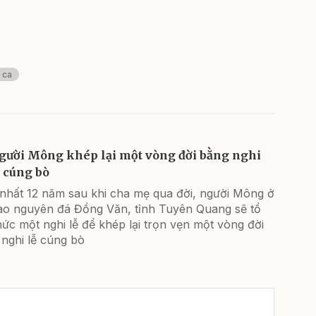
 ca
gười Mông khép lại một vòng đời bằng nghi
ễ cúng bò
 nhất 12 năm sau khi cha mẹ qua đời, người Mông ở
ao nguyên đá Đồng Văn, tỉnh Tuyên Quang sẽ tổ
ức một nghi lễ để khép lại trọn vẹn một vòng đời
 nghi lễ cúng bò