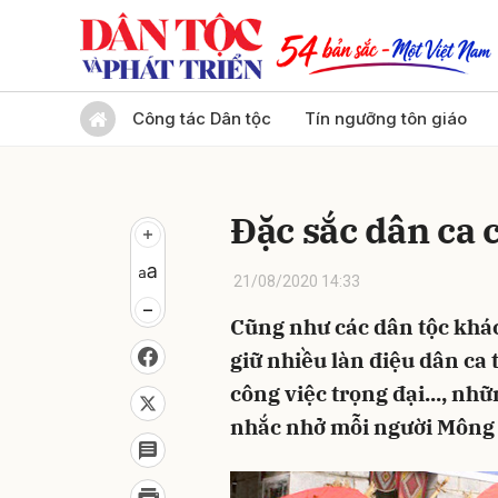
Gửi 
Công tác Dân tộc
Tín ngưỡng tôn giáo
Đặc sắc dân ca
21/08/2020 14:33
Cũng như các dân tộc khá
giữ nhiều làn điệu dân ca t
công việc trọng đại..., nh
nhắc nhở mỗi người Mông 