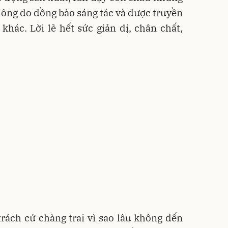
 Mông do đồng bào sáng tác và được truyền
khác. Lời lẽ hết sức giản dị, chân chất,
trách cứ chàng trai vì sao lâu không đến