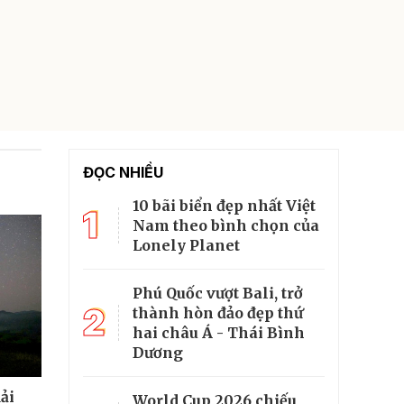
ĐỌC NHIỀU
10 bãi biển đẹp nhất Việt
1
Nam theo bình chọn của
Lonely Planet
Phú Quốc vượt Bali, trở
2
thành hòn đảo đẹp thứ
hai châu Á - Thái Bình
Dương
ải
World Cup 2026 chiếu