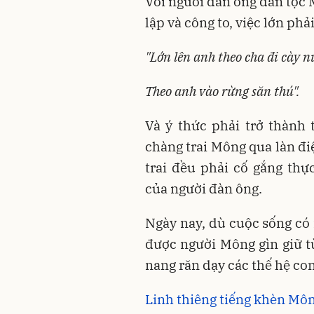
Với người đàn ông dân tộc 
lập và công to, việc lớn phả
"Lớn lên anh theo cha đi cày 
Theo anh vào rừng săn thú".
Và ý thức phải trở thành 
chàng trai Mông qua làn đi
trai đều phải cố gắng th
của người đàn ông.
Ngày nay, dù cuộc sống có 
được người Mông gìn giữ t
nang răn dạy các thế hệ co
Linh thiêng tiếng khèn Mô