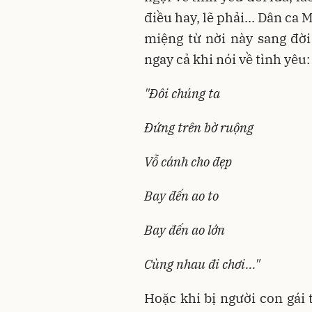
điều hay, lẽ phải... Dân ca
miệng từ nời này sang đời 
ngay cả khi nói về tình yêu:
"Đôi chúng ta
Đứng trên bờ ruộng
Vỗ cánh cho đẹp
Bay đến ao to
Bay đến ao lớn
Cùng nhau đi chơi..."
Hoặc khi bị người con gái 