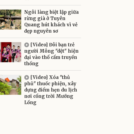
Ngôi làng biệt lập giữa
rừng già ở Tuyên
Quang hút khách vì vẻ
đẹp nguyên sơ
[Video] Đôi bạn trẻ
người Mông "dệt" hiện
đại vào thổ cẩm truyền
thống
[Video] Xóa "thủ
phủ" thuốc phiện, xây
dựng điểm hẹn du lịch
nơi cổng trời Mướng
Lống