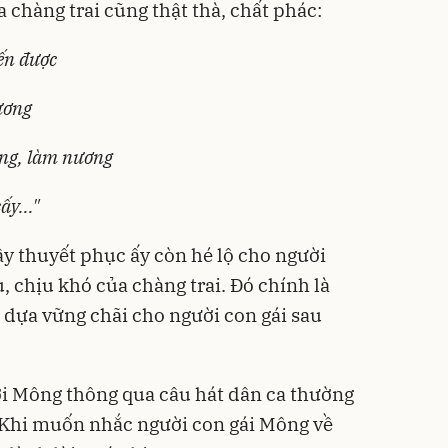
 chàng trai cũng thật thà, chất phác:
ến được
ương
ộng, làm nương
y..."
đầy thuyết phục ấy còn hé lộ cho người
ù, chịu khó của chàng trai. Đó chính là
ỗ dựa vững chãi cho người con gái sau
ời Mông thông qua câu hát dân ca thường
. Khi muốn nhắc người con gái Mông về