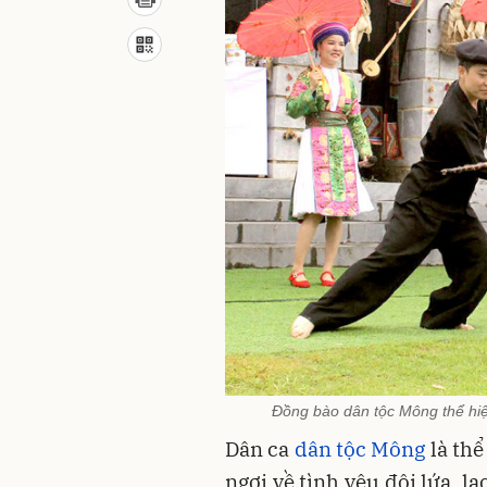
Đồng bào dân tộc Mông thể hiện
Dân ca
dân tộc Mông
là thể
ngợi về tình yêu đôi lứa, 