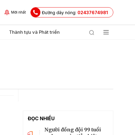
Đường dây nóng:
02437674981
Mới nhất
Thành tựu và Phát triển
ĐỌC NHIỀU
Người đồng đội 99 tuổi