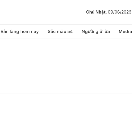
Chủ Nhật,
09/08/2026
Bản làng hôm nay
Sắc màu 54
Người giữ lửa
Media