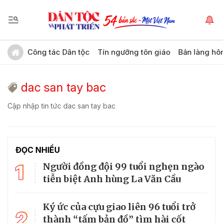
Công tác Dân tộc
Tín ngưỡng tôn giáo
Bản làng hô
dac san tay bac
Cập nhập tin tức dac san tay bac
ĐỌC NHIỀU
1
Người đồng đội 99 tuổi nghẹn ngào
tiễn biệt Anh hùng La Văn Cầu
Ký ức của cựu giao liên 96 tuổi trở
2
thành “tấm bản đồ” tìm hài cốt