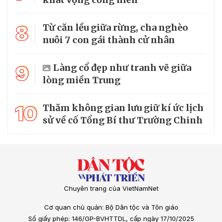
8
Từ căn lều giữa rừng, cha nghèo
nuôi 7 con gái thành cử nhân
9
Làng cổ đẹp như tranh vẽ giữa
lòng miền Trung
10
Thăm không gian lưu giữ kí ức lịch
sử về cố Tổng Bí thư Trường Chinh
Chuyên trang của VietNamNet
Cơ quan chủ quản: Bộ Dân tộc và Tôn giáo
Số giấy phép: 146/GP-BVHTTDL, cấp ngày 17/10/2025