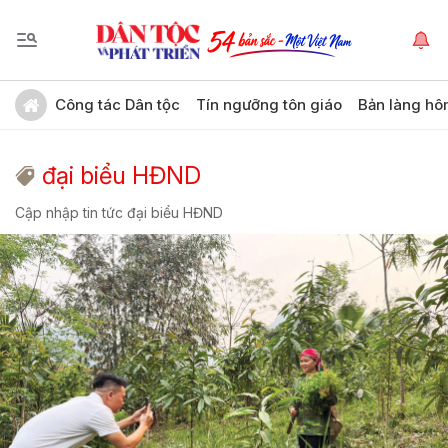
Công tác Dân tộc
Tín ngưỡng tôn giáo
Bản làng hô
đại biểu HĐND
Cập nhập tin tức đại biểu HĐND