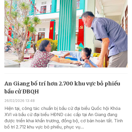
An Giang bố trí hơn 2.700 khu vực bỏ phiếu
bầu cử ĐBQH
26/02/2026 13:48
Hiện tại, công tác chuẩn bị bầu cử đại biểu Quốc hội Khóa
XVI và bầu cử đại biểu HĐND các cấp tại An Giang đang
được triển khai khẩn trương, đồng bộ, cơ bản hoàn tất. Tỉnh
bố trí 2.712 khu vực bỏ phiếu, phục vụ...