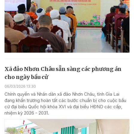
Xã đảo Nhơn Châu sẵn sàng các phương án
cho ngày bầu cử
06/03/2026 13:30
Chính quyền và Nhân dân xã đảo Nhơn Châu, tỉnh Gia Lai
đang khẩn trương hoàn tất các bước chuẩn bị cho cuộc bầu
cử đại biểu Quốc hội khóa XVI và đại biểu HĐND các cấp,
nhiệm kỳ 2026 - 2031.