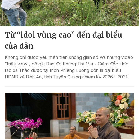
Từ “idol vùng cao” đến đại biểu
của dân
Không chỉ được yêu mến trên không gian số với những video
“triệu view”, cô gái Dao đỏ Phùng Thị Mùi - Giám đốc Hợp
tác xã Thảo dược tại thôn Phiêng Luông còn là đại biểu
HĐND xã Bình An, tỉnh Tuyên Quang nhiệm kỳ 2026 - 2031.