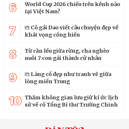
6
World Cup 2026 chiếu trên kênh nào
tại Việt Nam?
7
Cô gái Dao viết câu chuyện đẹp về
khát vọng cống hiến
8
Từ căn lều giữa rừng, cha nghèo
nuôi 7 con gái thành cử nhân
9
Làng cổ đẹp như tranh vẽ giữa
lòng miền Trung
10
Thăm không gian lưu giữ kí ức lịch
sử về cố Tổng Bí thư Trường Chinh