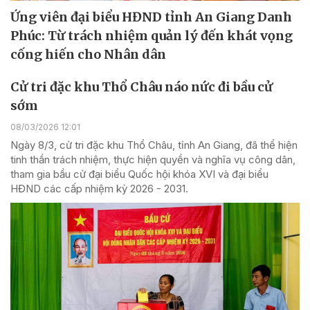
Ứng viên đại biểu HĐND tỉnh An Giang Danh
Phúc: Từ trách nhiệm quản lý đến khát vọng
cống hiến cho Nhân dân
Cử tri đặc khu Thổ Châu náo nức đi bầu cử
sớm
08/03/2026 12:01
Ngày 8/3, cử tri đặc khu Thổ Châu, tỉnh An Giang, đã thể hiện
tinh thần trách nhiệm, thực hiện quyền và nghĩa vụ công dân,
tham gia bầu cử đại biểu Quốc hội khóa XVI và đại biểu
HĐND các cấp nhiệm kỳ 2026 - 2031.