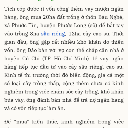
Tích cóp được ít vốn cộng thêm vay mượn ngân
hàng, ông mua 20ha đất trống ở thôn Bàu Nghé,
xã Phước Tín, huyện Phước Long (cũ) để bắt tay
vào trồng 8ha
sầu riêng
, 12ha cây cao su. Thời
gian đầu, ông gặp rất nhiều khó khăn do thiếu
vốn, ông Đảo bàn với vợ con thế chấp căn nhà ở
huyện Củ Chi (TP. Hồ Chí Minh) để vay ngân
hàng tiếp tục đầu tư vào cây sầu riêng, cao su.
Kinh tế thị trường thời đó biến động, giá cả một
số loại cây trồng thấp, cộng thêm chưa có kinh
nghiệm trong việc chăm sóc cây trồng, khó khăn
bủa vây, ông đành bán nhà để trả nợ ngân hàng
và có vốn tiếp tục làm ăn.
Để “mua” kiến thức, kinh nghiệm trong việc