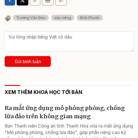
Trương Văn Đảo
sầu riêng
Bình Phước
Gửi bình luận
XEM THÊM KHOA HỌC TỚI BẢN
Ra mắt ứng dụng mô phỏng phòng, chống
lừa đảo trên không gian mạng
Ban Thanh niên Công an tỉnh Thanh Hóa vừa ra mắt ứng dụng
"Mô phỏng phòng, chống lừa đảo", góp phần nâng cao kỹ