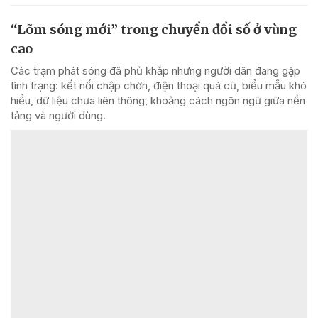
“Lõm sóng mới” trong chuyển đổi số ở vùng
cao
Các trạm phát sóng đã phủ khắp nhưng người dân đang gặp
tình trạng: kết nối chập chờn, điện thoại quá cũ, biểu mẫu khó
hiểu, dữ liệu chưa liên thông, khoảng cách ngôn ngữ giữa nền
tảng và người dùng.