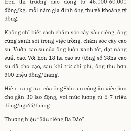
trên thị trường dao động từ 45.000-60.000
đồng/kg, mỗi năm gia đình ông thu về khoảng tỷ
đồng.
Không chỉ biết cách chăm sóc cây sầu riêng, ông
cũng sành sỏi trong việc trồng, chăm sóc cây cao
su. Vườn cao su của ông luôn xanh tốt, đạt năng
suất cao. Với hơn 18 ha cao su (tổng số 38ha cao
su đã cho cạo, sau khi trừ chi phí, ông thu hơn
300 triệu đồng/tháng.
Hiện trang trại của ông Đảo tạo công ăn việc làm
cho gần 30 lao động, với mức lương từ 6-7 triệu
đồng/người/tháng.
Thương hiệu “Sầu riêng Ba Đảo”