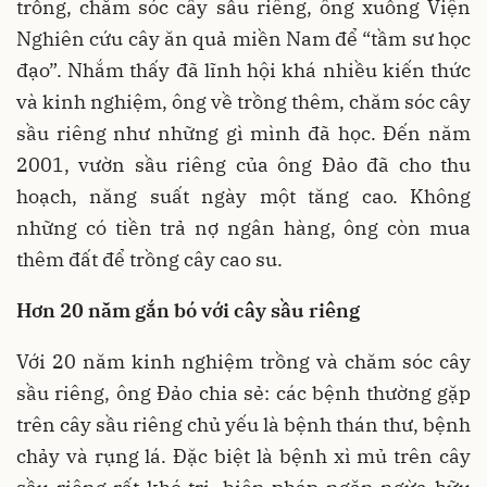
trồng, chăm sóc cây sầu riêng, ông xuống Viện
Nghiên cứu cây ăn quả miền Nam để “tầm sư học
đạo”. Nhắm thấy đã lĩnh hội khá nhiều kiến thức
và kinh nghiệm, ông về trồng thêm, chăm sóc cây
sầu riêng như những gì mình đã học. Đến năm
2001, vườn sầu riêng của ông Đảo đã cho thu
hoạch, năng suất ngày một tăng cao. Không
những có tiền trả nợ ngân hàng, ông còn mua
thêm đất để trồng cây cao su.
Hơn 20 năm gắn bó với cây sầu riêng
Với 20 năm kinh nghiệm trồng và chăm sóc cây
sầu riêng, ông Đảo chia sẻ: các bệnh thường gặp
trên cây sầu riêng chủ yếu là bệnh thán thư, bệnh
chảy và rụng lá. Đặc biệt là bệnh xì mủ trên cây