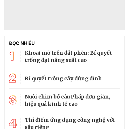
ĐỌC NHIỀU
1
Khoai mỡ trên đất phèn: Bí quyết
trồng đạt năng suất cao
2
Bí quyết trồng cây đủng đỉnh
3
Nuôi chim bồ câu Pháp đơn giản,
hiệu quả kinh tế cao
4
Thí điểm ứng dụng công nghệ với
sầu riêng