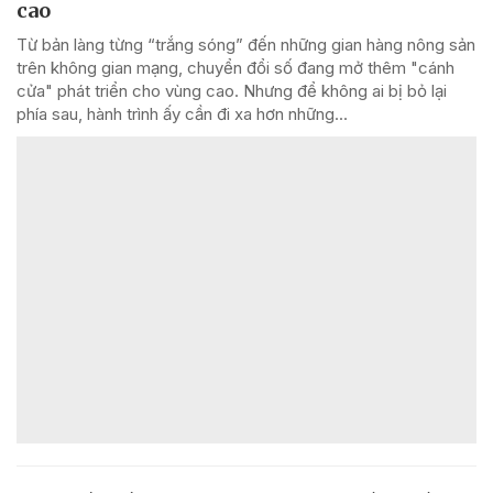
cao
Từ bản làng từng “trắng sóng” đến những gian hàng nông sản
trên không gian mạng, chuyển đổi số đang mở thêm "cánh
cửa" phát triển cho vùng cao. Nhưng để không ai bị bỏ lại
phía sau, hành trình ấy cần đi xa hơn những...