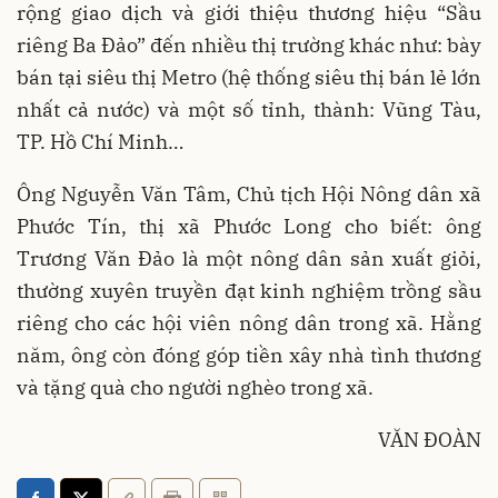
rộng giao dịch và giới thiệu thương hiệu “Sầu
riêng Ba Đảo” đến nhiều thị trường khác như: bày
bán tại siêu thị Metro (hệ thống siêu thị bán lẻ lớn
nhất cả nước) và một số tỉnh, thành: Vũng Tàu,
TP. Hồ Chí Minh…
Ông Nguyễn Văn Tâm, Chủ tịch Hội Nông dân xã
Phước Tín, thị xã Phước Long cho biết: ông
Trương Văn Đảo là một nông dân sản xuất giỏi,
thường xuyên truyền đạt kinh nghiệm trồng sầu
riêng cho các hội viên nông dân trong xã. Hằng
năm, ông còn đóng góp tiền xây nhà tình thương
và tặng quà cho người nghèo trong xã.
VĂN ĐOÀN