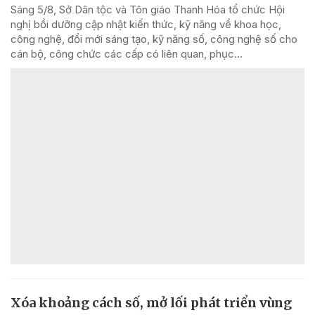
Sáng 5/8, Sở Dân tộc và Tôn giáo Thanh Hóa tổ chức Hội
nghị bồi dưỡng cập nhật kiến thức, kỹ năng về khoa học,
công nghệ, đổi mới sáng tạo, kỹ năng số, công nghệ số cho
cán bộ, công chức các cấp có liên quan, phục...
Xóa khoảng cách số, mở lối phát triển vùng