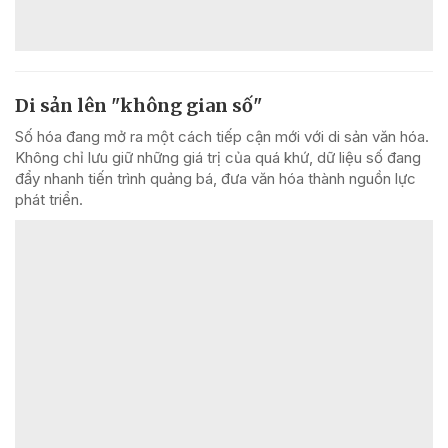
Di sản lên "không gian số"
Số hóa đang mở ra một cách tiếp cận mới với di sản văn hóa.
Không chỉ lưu giữ những giá trị của quá khứ, dữ liệu số đang
đẩy nhanh tiến trình quảng bá, đưa văn hóa thành nguồn lực
phát triển.