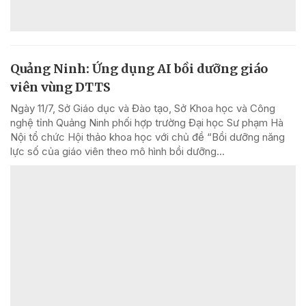
Quảng Ninh: Ứng dụng AI bồi dưỡng giáo
viên vùng DTTS
Ngày 11/7, Sở Giáo dục và Đào tạo, Sở Khoa học và Công
nghệ tỉnh Quảng Ninh phối hợp trường Đại học Sư phạm Hà
Nội tổ chức Hội thảo khoa học với chủ đề “Bồi dưỡng năng
lực số của giáo viên theo mô hình bồi dưỡng...