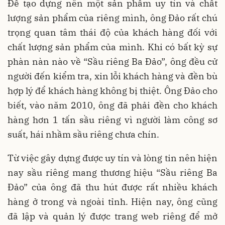
Để tạo dựng nên một sản phẩm uy tín và chất
lượng sản phẩm của riêng mình, ông Đảo rất chú
trọng quan tâm thái độ của khách hàng đối với
chất lượng sản phẩm của mình. Khi có bất kỳ sự
phàn nàn nào về “Sầu riêng Ba Đảo”, ông đều cử
người đến kiểm tra, xin lỗi khách hàng và đền bù
hợp lý để khách hàng không bị thiệt. Ông Đảo cho
biết, vào năm 2010, ông đã phải đền cho khách
hàng hơn 1 tấn sầu riêng vì người làm công sơ
suất, hái nhầm sầu riêng chưa chín.
Từ việc gây dựng được uy tín và lòng tin nên hiện
nay sầu riêng mang thương hiệu “Sầu riêng Ba
Đảo” của ông đã thu hút được rất nhiều khách
hàng ở trong và ngoài tỉnh. Hiện nay, ông cũng
đã lập và quản lý được trang web riêng để mở