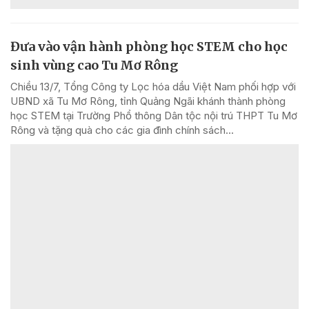
Đưa vào vận hành phòng học STEM cho học
sinh vùng cao Tu Mơ Rông
Chiều 13/7, Tổng Công ty Lọc hóa dầu Việt Nam phối hợp với
UBND xã Tu Mơ Rông, tỉnh Quảng Ngãi khánh thành phòng
học STEM tại Trường Phổ thông Dân tộc nội trú THPT Tu Mơ
Rông và tặng quà cho các gia đình chính sách...