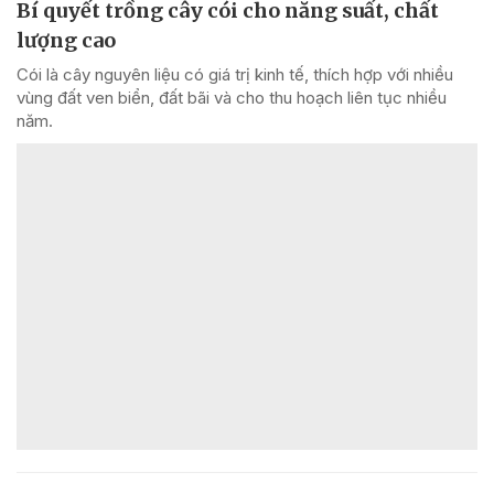
Bí quyết trồng cây cói cho năng suất, chất
lượng cao
Cói là cây nguyên liệu có giá trị kinh tế, thích hợp với nhiều
vùng đất ven biển, đất bãi và cho thu hoạch liên tục nhiều
năm.