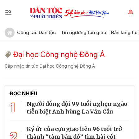
Công tác Dân tộc
Tín ngưỡng tôn giáo
Bản làng hô
Đại học Công nghệ Đông Á
Cập nhập tin tức Đại học Công nghệ Đông Á
ĐỌC NHIỀU
1
Người đồng đội 99 tuổi nghẹn ngào
tiễn biệt Anh hùng La Văn Cầu
Ký ức của cựu giao liên 96 tuổi trở
2
thành “tấm bản đồ” tìm hài cốt