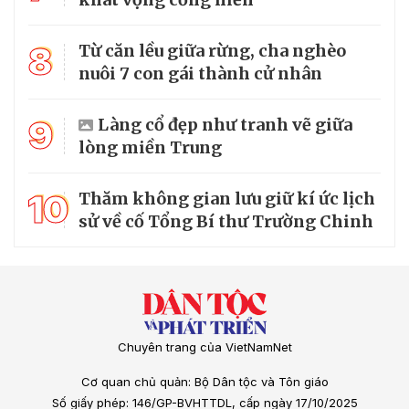
8
Từ căn lều giữa rừng, cha nghèo
nuôi 7 con gái thành cử nhân
9
Làng cổ đẹp như tranh vẽ giữa
lòng miền Trung
10
Thăm không gian lưu giữ kí ức lịch
sử về cố Tổng Bí thư Trường Chinh
Chuyên trang của VietNamNet
Cơ quan chủ quản: Bộ Dân tộc và Tôn giáo
Số giấy phép: 146/GP-BVHTTDL, cấp ngày 17/10/2025