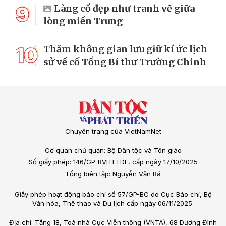
9
Làng cổ đẹp như tranh vẽ giữa
lòng miền Trung
10
Thăm không gian lưu giữ kí ức lịch
sử về cố Tổng Bí thư Trường Chinh
Chuyên trang của VietNamNet
Cơ quan chủ quản: Bộ Dân tộc và Tôn giáo
Số giấy phép: 146/GP-BVHTTDL, cấp ngày 17/10/2025
Tổng biên tập: Nguyễn Văn Bá
Giấy phép hoạt động báo chí số 57/GP-BC do Cục Báo chí, Bộ
Văn hóa, Thể thao và Du lịch cấp ngày 06/11/2025.
Địa chỉ: Tầng 18, Toà nhà Cục Viễn thông (VNTA), 68 Dương Đình