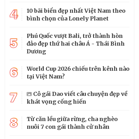
4
10 bãi biển đẹp nhất Việt Nam theo
bình chọn của Lonely Planet
Phú Quốc vượt Bali, trở thành hòn
5
đảo đẹp thứ hai châu Á - Thái Bình
Dương
6
World Cup 2026 chiếu trên kênh nào
tại Việt Nam?
7
Cô gái Dao viết câu chuyện đẹp về
khát vọng cống hiến
8
Từ căn lều giữa rừng, cha nghèo
nuôi 7 con gái thành cử nhân