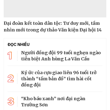
Đại đoàn kết toàn dân tộc: Tư duy mới, tầm
nhìn mới trong dự thảo Văn kiện Đại hội 14
ĐỌC NHIỀU
1
Người đồng đội 99 tuổi nghẹn ngào
tiễn biệt Anh hùng La Văn Cầu
Ký ức của cựu giao liên 96 tuổi trở
2
thành “tấm bản đồ” tìm hài cốt
đồng đội
3
“Kho báu xanh” nơi đại ngàn
Trường Sơn