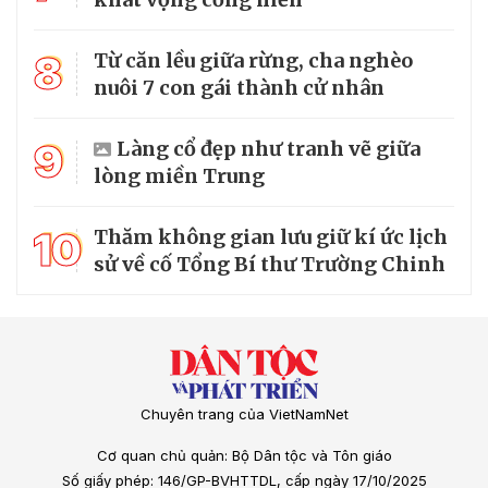
8
Từ căn lều giữa rừng, cha nghèo
nuôi 7 con gái thành cử nhân
9
Làng cổ đẹp như tranh vẽ giữa
lòng miền Trung
10
Thăm không gian lưu giữ kí ức lịch
sử về cố Tổng Bí thư Trường Chinh
Chuyên trang của VietNamNet
Cơ quan chủ quản: Bộ Dân tộc và Tôn giáo
Số giấy phép: 146/GP-BVHTTDL, cấp ngày 17/10/2025