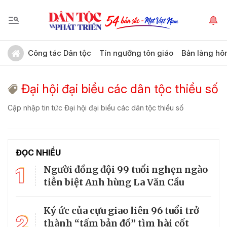
Công tác Dân tộc
Tín ngưỡng tôn giáo
Bản làng hô
Đại hội đại biểu các dân tộc thiểu số
Cập nhập tin tức Đại hội đại biểu các dân tộc thiểu số
ĐỌC NHIỀU
1
Người đồng đội 99 tuổi nghẹn ngào
tiễn biệt Anh hùng La Văn Cầu
Ký ức của cựu giao liên 96 tuổi trở
2
thành “tấm bản đồ” tìm hài cốt