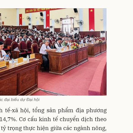
c đại biểu dự Đại hội
nh tế-xã hội, tổng sản phẩm địa phương
14,7%. Cơ cấu kinh tế chuyển dịch theo
tỷ trọng thực hiện giữa các ngành nông,