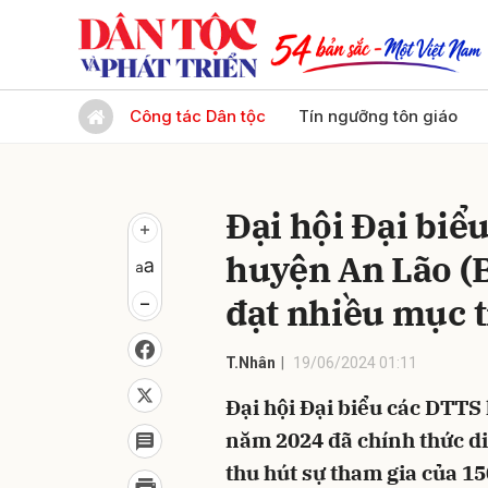
Gửi 
Công tác Dân tộc
Tín ngưỡng tôn giáo
Đại hội Đại biểu
huyện An Lão (
đạt nhiều mục t
T.Nhân
19/06/2024 01:11
Đại hội Đại biểu các DTTS 
năm 2024 đã chính thức diễ
thu hút sự tham gia của 15