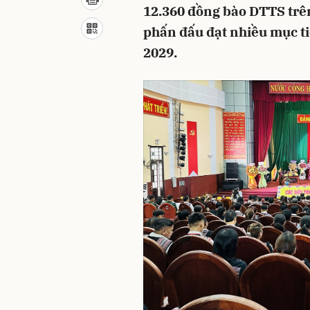
12.360 đồng bào DTTS trên
phấn đấu đạt nhiều mục ti
2029.