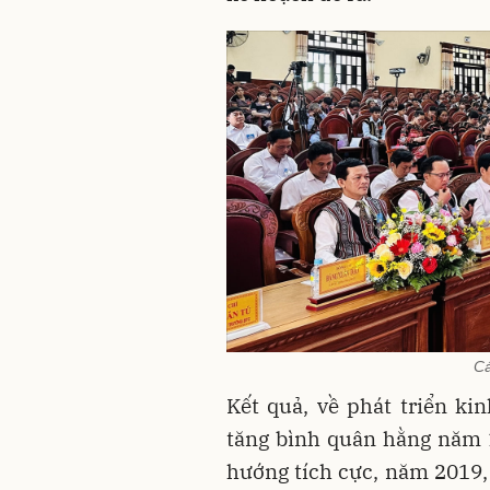
Cá
Kết quả, về phát triển ki
tăng bình quân hằng năm 
hướng tích cực, năm 2019, 