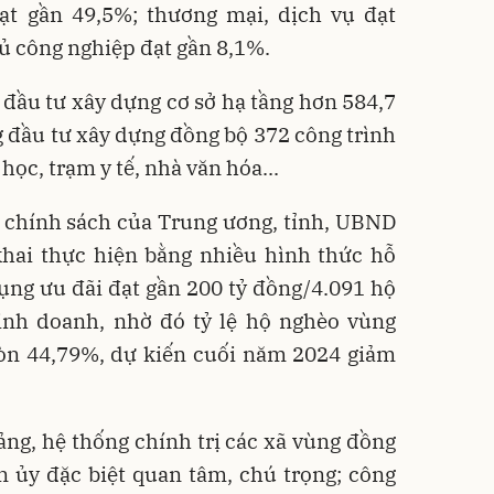
ạt gần 49,5%; thương mại, dịch vụ đạt
hủ công nghiệp đạt gần 8,1%.
 đầu tư xây dựng cơ sở hạ tầng hơn 584,7
g đầu tư xây dựng đồng bộ 372 công trình
 học, trạm y tế, nhà văn hóa...
 chính sách của Trung ương, tỉnh, UBND
khai thực hiện bằng nhiều hình thức hỗ
dụng ưu đãi đạt gần 200 tỷ đồng/4.091 hộ
kinh doanh, nhờ đó tỷ lệ hộ nghèo vùng
òn 44,79%, dự kiến cuối năm 2024 giảm
ng, hệ thống chính trị các xã vùng đồng
 ủy đặc biệt quan tâm, chú trọng; công