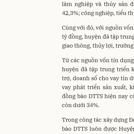
lâm nghiệp và thủy sản đ
42,3%; công nghiệp, tiểu t
Cùng với đó, với nguồn vốn
tỷ đồng, huyện đã tập trun
giao thông, thủy lợi, trường
Từ các nguồn vốn tín dụng
huyện đã tập trung triển 
trợ, doanh số cho vay tín 
vay phát triển sản xuất, 
đồng bào DTTS hiện nay c
còn dưới 34%.
Trong công tác xây dựng Đả
bào DTTS luôn được Huyện