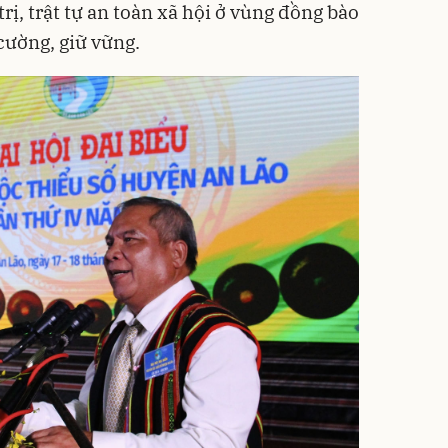
rị, trật tự an toàn xã hội ở vùng đồng bào
cường, giữ vững.