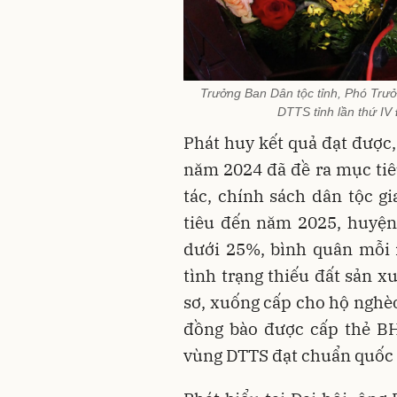
Trưởng Ban Dân tộc tỉnh, Phó Trưở
DTTS tỉnh lần thứ IV
Phát huy kết quả đạt được, 
năm 2024 đã đề ra mục tiê
tác, chính sách dân tộc g
tiêu đến năm 2025, huyện
dưới 25%, bình quân mỗi 
tình trạng thiếu đất sản x
sơ, xuống cấp cho hộ nghè
đồng bào được cấp thẻ BH
vùng DTTS đạt chuẩn quốc g