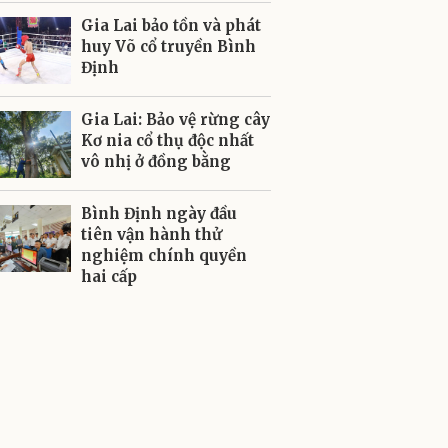
Gia Lai bảo tồn và phát
huy Võ cổ truyền Bình
Định
Gia Lai: Bảo vệ rừng cây
Kơ nia cổ thụ độc nhất
vô nhị ở đồng bằng
Bình Định ngày đầu
tiên vận hành thử
nghiệm chính quyền
hai cấp