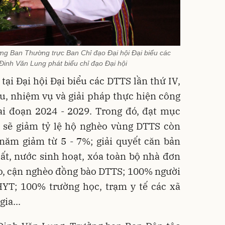
ng Ban Thường trực Ban Chỉ đạo Đại hội Đại biểu các
 Đinh Văn Lung phát biểu chỉ đạo Đại hội
tại Đại hội Đại biểu các DTTS lần thứ IV,
u, nhiệm vụ và giải pháp thực hiện công
iai đoạn 2024 - 2029. Trong đó, đạt mục
 sẽ giảm tỷ lệ hộ nghèo vùng DTTS còn
năm giảm từ 5 - 7%; giải quyết căn bản
uất, nước sinh hoạt, xóa toàn bộ nhà đơn
o, cận nghèo đồng bào DTTS; 100% người
YT; 100% trường học, trạm y tế các xã
ia...