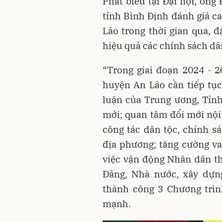
Phát biểu tại Đại hội, ôn
tỉnh Bình Định đánh giá c
Lão trong thời gian qua, đ
hiệu quả các chính sách dâ
“Trong giai đoạn 2024 - 2
huyện An Lão cần tiếp tục
luận của Trung ương, Tỉnh
mới; quan tâm đổi mới nội
công tác dân tộc, chính s
địa phương; tăng cường vai
việc vận động Nhân dân th
Đảng, Nhà nước, xây dựn
thành công 3 Chương trìn
mạnh.