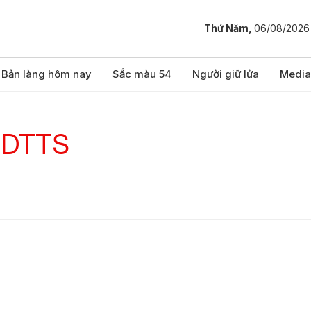
Thứ Năm,
06/08/2026
Bản làng hôm nay
Sắc màu 54
Người giữ lửa
Media
c DTTS