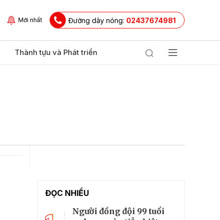
Đường dây nóng:
02437674981
Mới nhất
Thành tựu và Phát triển
ĐỌC NHIỀU
Người đồng đội 99 tuổi