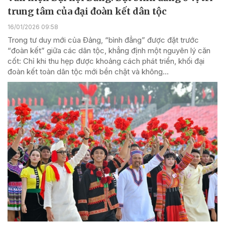
trung tâm của đại đoàn kết dân tộc
16/01/2026 09:58
Trong tư duy mới của Đảng, “bình đẳng” được đặt trước
“đoàn kết” giữa các dân tộc, khẳng định một nguyên lý căn
cốt: Chỉ khi thu hẹp được khoảng cách phát triển, khối đại
đoàn kết toàn dân tộc mới bền chặt và không...