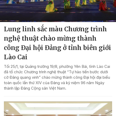
Lung linh sắc màu Chương trình
nghệ thuật chào mừng thành
công Đại hội Đảng ở tỉnh biên giới
Lào Cai
Tối 25/1, tại Quảng trường 19/8, phường Yên Bái, tỉnh Lào Cai
đã tổ chức Chương trình nghệ thuật “Tự hào tiến bước dưới
cờ Đảng quang vinh” chào mừng thành công Đại hội đại biểu
toàn quốc lần thứ XIV của Đảng và kỷ niệm 96 năm Ngày
thành lập Đảng Cộng sản Việt Nam.