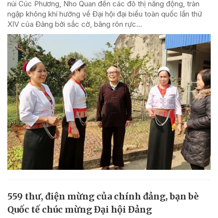
núi Cúc Phương, Nho Quan đến các đô thị năng động, tràn
ngập không khí hướng về Đại hội đại biểu toàn quốc lần thứ
XIV của Đảng bởi sắc cờ, băng rôn rực...
559 thư, điện mừng của chính đảng, bạn bè
Quốc tế chúc mừng Đại hội Đảng