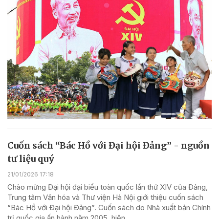
Cuốn sách “Bác Hồ với Đại hội Đảng” - nguồn
tư liệu quý
21/01/2026 17:18
Chào mừng Đại hội đại biểu toàn quốc lần thứ XIV của Đảng,
Trung tâm Văn hóa và Thư viện Hà Nội giới thiệu cuốn sách
“Bác Hồ với Đại hội Đảng”. Cuốn sách do Nhà xuất bản Chính
trị quốc gia ấn hành năm 2005, hiện...