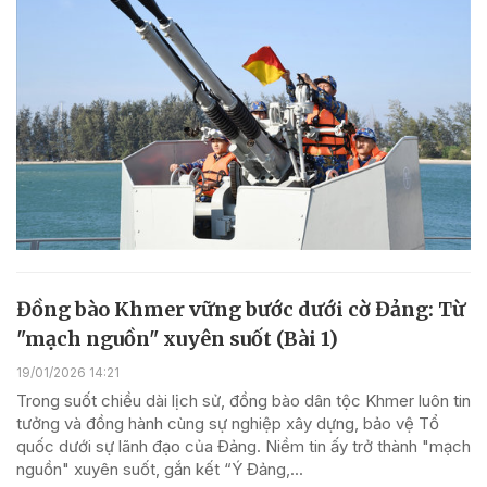
Đồng bào Khmer vững bước dưới cờ Đảng: Từ
"mạch nguồn" xuyên suốt (Bài 1)
19/01/2026 14:21
Trong suốt chiều dài lịch sử, đồng bào dân tộc Khmer luôn tin
tưởng và đồng hành cùng sự nghiệp xây dựng, bảo vệ Tổ
quốc dưới sự lãnh đạo của Đảng. Niềm tin ấy trở thành "mạch
nguồn" xuyên suốt, gắn kết “Ý Đảng,...