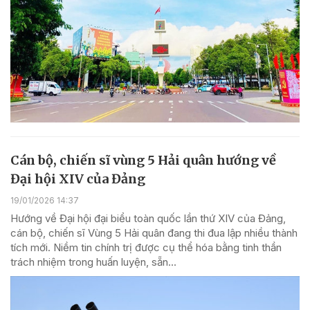
Cán bộ, chiến sĩ vùng 5 Hải quân hướng về
Đại hội XIV của Đảng
19/01/2026 14:37
Hướng về Đại hội đại biểu toàn quốc lần thứ XIV của Đảng,
cán bộ, chiến sĩ Vùng 5 Hải quân đang thi đua lập nhiều thành
tích mới. Niềm tin chính trị được cụ thể hóa bằng tinh thần
trách nhiệm trong huấn luyện, sẵn...