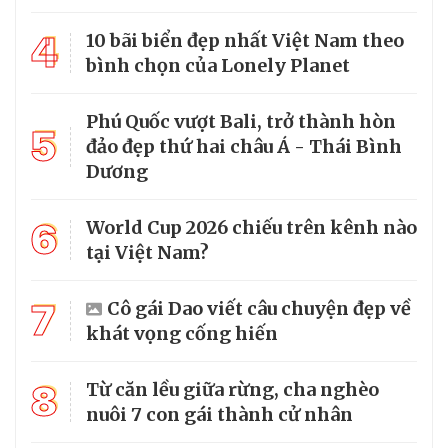
4
10 bãi biển đẹp nhất Việt Nam theo
bình chọn của Lonely Planet
Phú Quốc vượt Bali, trở thành hòn
5
đảo đẹp thứ hai châu Á - Thái Bình
Dương
6
World Cup 2026 chiếu trên kênh nào
tại Việt Nam?
7
Cô gái Dao viết câu chuyện đẹp về
khát vọng cống hiến
8
Từ căn lều giữa rừng, cha nghèo
nuôi 7 con gái thành cử nhân