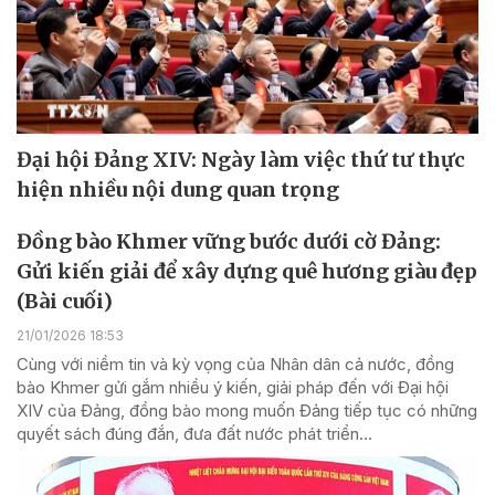
Đại hội Đảng XIV: Ngày làm việc thứ tư thực
hiện nhiều nội dung quan trọng
Đồng bào Khmer vững bước dưới cờ Đảng:
Gửi kiến giải để xây dựng quê hương giàu đẹp
(Bài cuối)
21/01/2026 18:53
Cùng với niềm tin và kỳ vọng của Nhân dân cả nước, đồng
bào Khmer gửi gắm nhiều ý kiến, giải pháp đến với Đại hội
XIV của Đảng, đồng bào mong muốn Đảng tiếp tục có những
quyết sách đúng đắn, đưa đất nước phát triển...