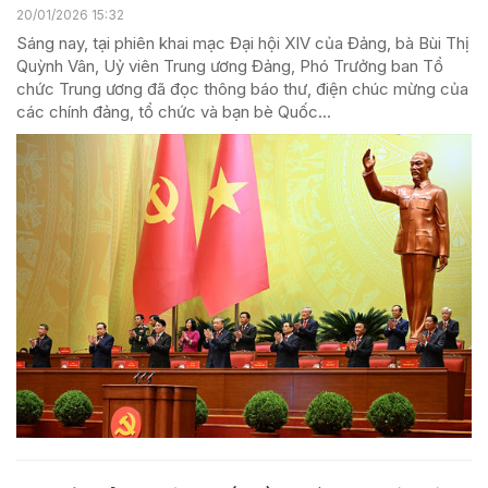
20/01/2026 15:32
Sáng nay, tại phiên khai mạc Đại hội XIV của Đảng, bà Bùi Thị
Quỳnh Vân, Uỷ viên Trung ương Đảng, Phó Trưởng ban Tổ
chức Trung ương đã đọc thông báo thư, điện chúc mừng của
các chính đảng, tổ chức và bạn bè Quốc...