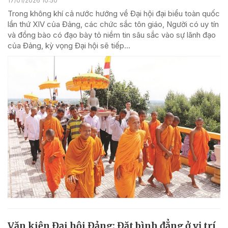
17/01/2026 10:50
Trong không khí cả nước hướng về Đại hội đại biểu toàn quốc
lần thứ XIV của Đảng, các chức sắc tôn giáo, Người có uy tín
và đồng bào có đạo bày tỏ niềm tin sâu sắc vào sự lãnh đạo
của Đảng, kỳ vọng Đại hội sẽ tiếp...
Văn kiện Đại hội Đảng: Đặt bình đẳng ở vị trí