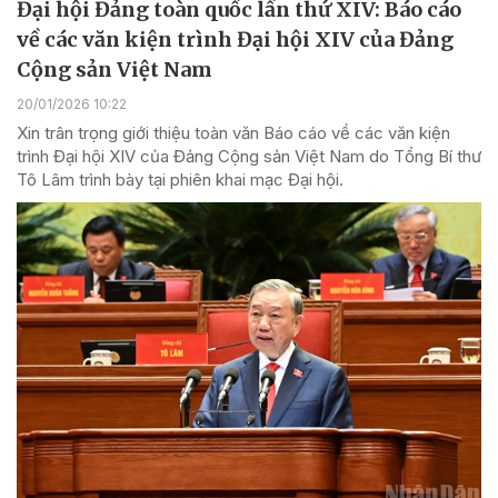
Đại hội Đảng toàn quốc lần thứ XIV: Báo cáo
về các văn kiện trình Đại hội XIV của Đảng
Cộng sản Việt Nam
20/01/2026 10:22
Xin trân trọng giới thiệu toàn văn Báo cáo về các văn kiện
trình Đại hội XIV của Đảng Cộng sản Việt Nam do Tổng Bí thư
Tô Lâm trình bày tại phiên khai mạc Đại hội.