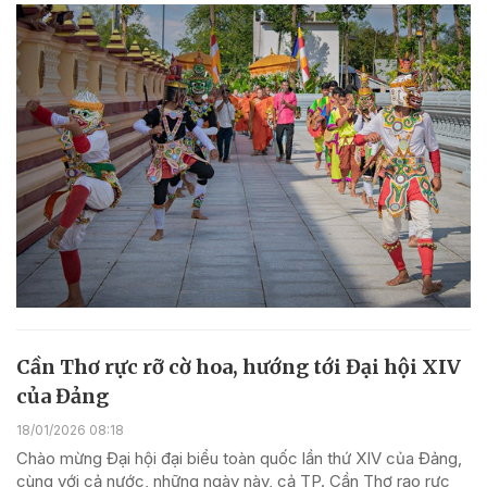
Cần Thơ rực rỡ cờ hoa, hướng tới Đại hội XIV
của Đảng
18/01/2026 08:18
Chào mừng Đại hội đại biểu toàn quốc lần thứ XIV của Đảng,
cùng với cả nước, những ngày này, cả TP. Cần Thơ rạo rực