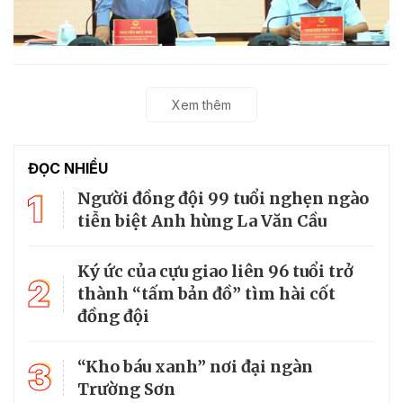
Xem thêm
ĐỌC NHIỀU
1
Người đồng đội 99 tuổi nghẹn ngào
tiễn biệt Anh hùng La Văn Cầu
Ký ức của cựu giao liên 96 tuổi trở
2
thành “tấm bản đồ” tìm hài cốt
đồng đội
3
“Kho báu xanh” nơi đại ngàn
Trường Sơn