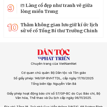
9
Làng cổ đẹp như tranh vẽ giữa
lòng miền Trung
10
Thăm không gian lưu giữ kí ức lịch
sử về cố Tổng Bí thư Trường Chinh
Chuyên trang của VietNamNet
Cơ quan chủ quản: Bộ Dân tộc và Tôn giáo
Số giấy phép: 146/GP-BVHTTDL, cấp ngày 17/10/2025
Tổng biên tập: Nguyễn Văn Bá
Giấy phép hoạt động báo chí số 57/GP-BC do Cục Báo chí, Bộ
Văn hóa, Thể thao và Du lịch cấp ngày 06/11/2025.
Địa chỉ: Tầng 18, Toà nhà Cục Viễn thông (VNTA), 68 Dương Đình