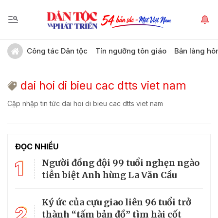
Công tác Dân tộc
Tín ngưỡng tôn giáo
Bản làng hô
dai hoi di bieu cac dtts viet nam
Cập nhập tin tức dai hoi di bieu cac dtts viet nam
ĐỌC NHIỀU
1
Người đồng đội 99 tuổi nghẹn ngào
tiễn biệt Anh hùng La Văn Cầu
Ký ức của cựu giao liên 96 tuổi trở
2
thành “tấm bản đồ” tìm hài cốt