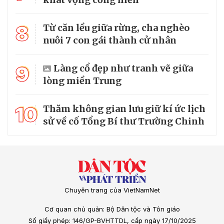
8
Từ căn lều giữa rừng, cha nghèo
nuôi 7 con gái thành cử nhân
9
Làng cổ đẹp như tranh vẽ giữa
lòng miền Trung
10
Thăm không gian lưu giữ kí ức lịch
sử về cố Tổng Bí thư Trường Chinh
Chuyên trang của VietNamNet
Cơ quan chủ quản: Bộ Dân tộc và Tôn giáo
Số giấy phép: 146/GP-BVHTTDL, cấp ngày 17/10/2025