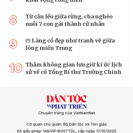
8
Từ căn lều giữa rừng, cha nghèo
nuôi 7 con gái thành cử nhân
9
Làng cổ đẹp như tranh vẽ giữa
lòng miền Trung
10
Thăm không gian lưu giữ kí ức lịch
sử về cố Tổng Bí thư Trường Chinh
Chuyên trang của VietNamNet
Cơ quan chủ quản: Bộ Dân tộc và Tôn giáo
Số giấy phép: 146/GP-BVHTTDL, cấp ngày 17/10/2025