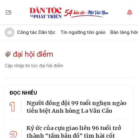
Công tác Dân tộc
Tín ngưỡng tôn giáo
Bản làng hô
đại hội điểm
Cập nhập tin tức đại hội điểm
ĐỌC NHIỀU
1
Người đồng đội 99 tuổi nghẹn ngào
tiễn biệt Anh hùng La Văn Cầu
Ký ức của cựu giao liên 96 tuổi trở
2
thành “tấm bản đồ” tìm hài cốt