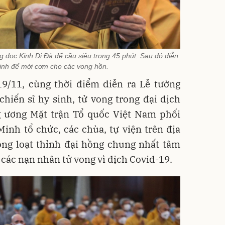
g đọc Kinh Di Đà để cầu siêu trong 45 phút. Sau đó diễn
 linh để mời cơm cho các vong hồn.
19/11, cùng thời điểm diễn ra Lễ tưởng
hiến sĩ hy sinh, tử vong trong đại dịch
 ương Mặt trận Tổ quốc Việt Nam phối
inh tổ chức, các chùa, tự viện trên địa
ồng loạt thỉnh đại hồng chung nhất tâm
các nạn nhân tử vong vì dịch Covid-19.