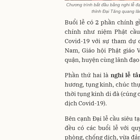
Chương trình bắt đầu bằng nghi lễ đạ
thỉnh Đại Tăng quang lâ
Buổi lễ có 2 phần chính 
chính như niệm Phật cầu
Covid-19 với sự tham dự 
Nam, Giáo hội Phật giáo 
quận, huyện cùng lãnh đạo
Phần thứ hai là
nghi lễ
tâ
hương, tụng kinh, chúc thự
thời tụng kinh di đà (cúng
dịch Covid-19).
Bên cạnh Đại lễ cầu siêu tạ
đều có các buổi lễ với q
phòng, chống dịch, vừa đảm