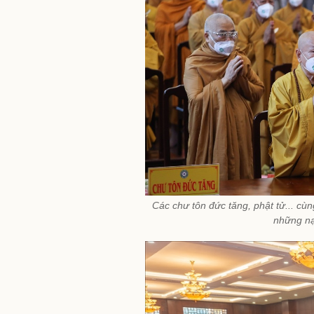
Các chư tôn đức tăng, phật tử... c
những nạ