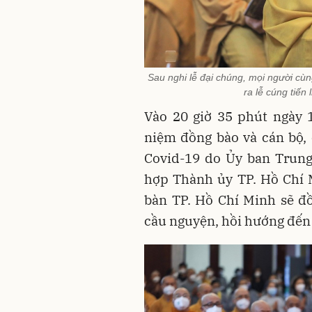
Sau nghi lễ đại chúng, mọi người cùn
ra lễ cúng tiến
Vào 20 giờ 35 phút ngày 
niệm đồng bào và cán bộ, c
Covid-19 do Ủy ban Trung
hợp Thành ủy TP. Hồ Chí M
bàn TP. Hồ Chí Minh sẽ đ
cầu nguyện, hồi hướng đến 