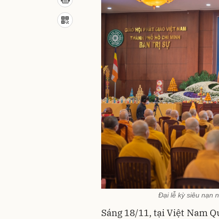
Đại lễ kỳ siêu nạn 
Sáng 18/11, tại Việt Nam Q