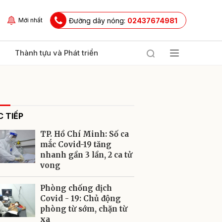
Đường dây nóng:
02437674981
Mới nhất
Thành tựu và Phát triển
 TIẾP
TP. Hồ Chí Minh: Số ca
mắc Covid-19 tăng
nhanh gần 3 lần, 2 ca tử
vong
ửi
Phòng chống dịch
Covid - 19: Chủ động
phòng từ sớm, chặn từ
xa