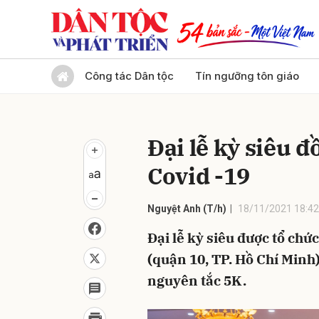
Gửi 
Công tác Dân tộc
Tín ngưỡng tôn giáo
Đại lễ kỳ siêu đ
Covid -19
Nguyệt Anh (T/h)
18/11/2021 18:42
Đại lễ kỳ siêu được tổ chứ
(quận 10, TP. Hồ Chí Minh
nguyên tắc 5K.