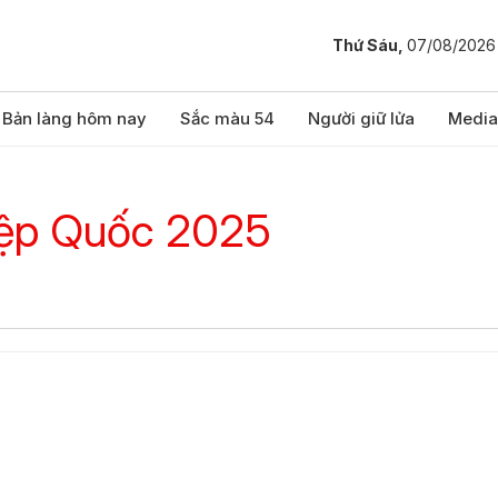
Thứ Sáu,
07/08/2026
Bản làng hôm nay
Sắc màu 54
Người giữ lửa
Media
Hiệp Quốc 2025