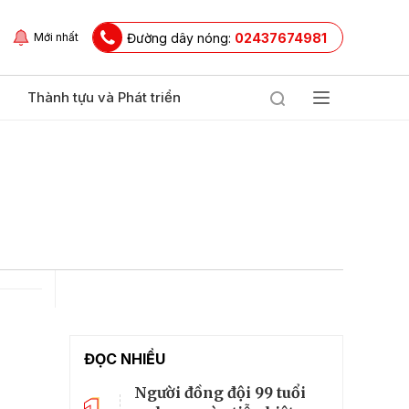
Đường dây nóng:
02437674981
Mới nhất
Thành tựu và Phát triển
ĐỌC NHIỀU
Người đồng đội 99 tuổi